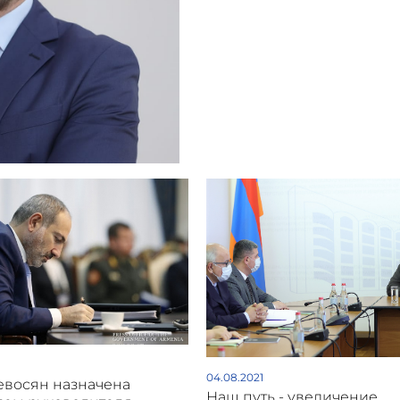
04.08.2021
евосян назначена
Наш путь - увеличение