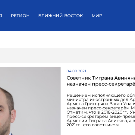
Я
РЕГИОН
БЛИЖНИЙ ВОСТОК
МИР
04.08.2021
Советник Тиграна Авинян
назначен пресс-секретар
Решением исполняющего обя
министра иностранных дел А
Армена Григоряна Ваган Унан
назначен пресс-секретарём М
Отметим, что в 2018-2020гг․ У
пресс-секретарем вице-прем
Армении Тиграна Авиняна, а в
2021гг․ его советником.