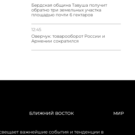
Бeрдская община Тавуша получит
обратно три земельных участка
площадью почти 6 гектаров
12:45
Оверчук: товарооборот России и
Армении сократился
БЛИЖНИЙ ВОСТОК
МИР
свещает важнейшие события и тенденции в