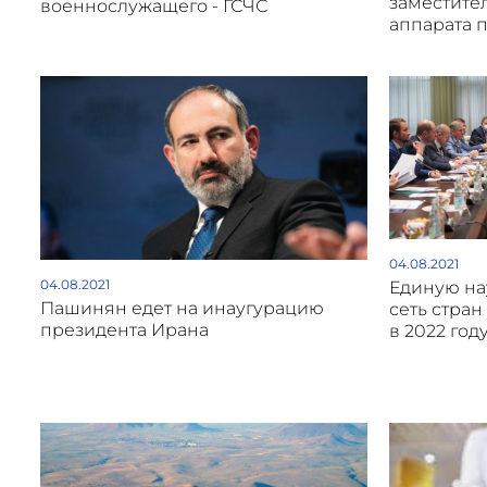
заместите
военнослужащего - ГСЧС
аппарата 
04.08.2021
04.08.2021
Единую на
Пашинян едет на инаугурацию
сеть стран
президента Ирана
в 2022 год