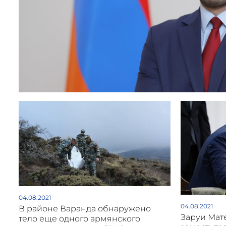
04.08.2021
04.08.2021
В районе Варанда обнаружено
Заруи Мат
тело еще одного армянского