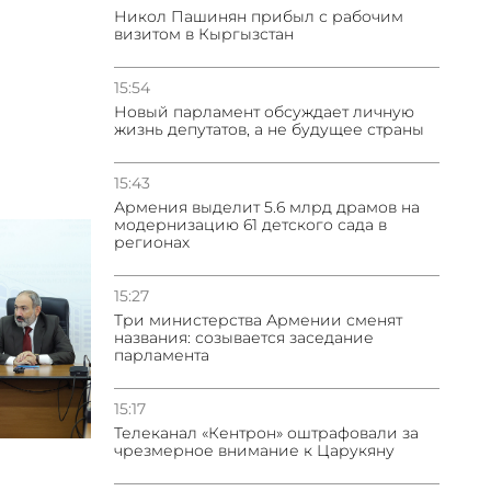
Никол Пашинян прибыл с рабочим
визитом в Кыргызстан
15:54
Новый парламент обсуждает личную
жизнь депутатов, а не будущее страны
15:43
Армения выделит 5.6 млрд драмов на
модернизацию 61 детского сада в
регионах
15:27
Три министерства Армении сменят
названия: созывается заседание
парламента
15:17
Телеканал «Кентрон» оштрафовали за
чрезмерное внимание к Царукяну