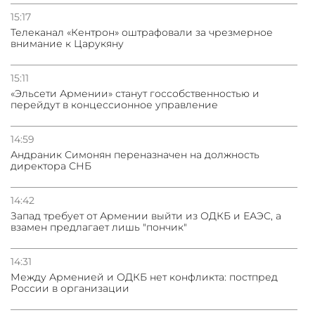
15:17
Телеканал «Кентрон» оштрафовали за чрезмерное
внимание к Царукяну
15:11
«Эльсети Армении» станут госсобственностью и
перейдут в концессионное управление
14:59
Андраник Симонян переназначен на должность
директора СНБ
14:42
Запад требует от Армении выйти из ОДКБ и ЕАЭС, а
взамен предлагает лишь "пончик"
14:31
Между Арменией и ОДКБ нет конфликта: постпред
России в организации