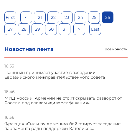
First
<
21
22
23
24
25
26
27
28
29
30
31
>
Last
Новостная лента
Все новости
16:53
Пашинян принимает участие в заседании
Евразийского межправительственного совета
16:46
МИД России: Армении не стоит скрывать разворот от
России под словом «диверсификация»
16:36
Фракция «Сильная Армения» бойкотирует заседание
парламента ради поддержки Католикоса