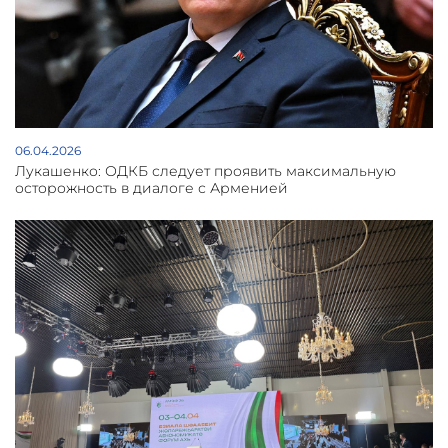
06.04.2026
Лукашенко: ОДКБ следует проявить максимальную
осторожность в диалоге с Арменией