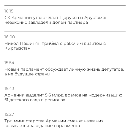
16:15
СК Армении утверждает: Царукян и Арустамян
незаконно завладели долей партнера
16:00
Никол Пашинян прибыл с рабочим визитом в
Кыргызстан
15:54
Новый парламент обсуждает личную жизнь депутатов,
а не будущее страны
15:43
Армения выделит 5.6 млрд драмов на модернизацию
61 детского сада в регионах
15:27
Три министерства Армении сменят названия:
созывается заседание парламента