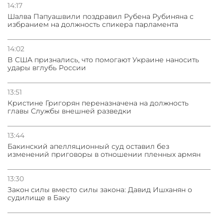
14:17
Шалва Папуашвили поздравил Рубена Рубиняна с
избранием на должность спикера парламента
14:02
В США признались, что помогают Украине наносить
удары вглубь России
13:51
Кристине Григорян переназначена на должность
главы Службы внешней разведки
13:44
Бакинский апелляционный суд оставил без
изменений приговоры в отношении пленных армян
13:30
Закон силы вместо силы закона: Давид Ишханян о
судилище в Баку