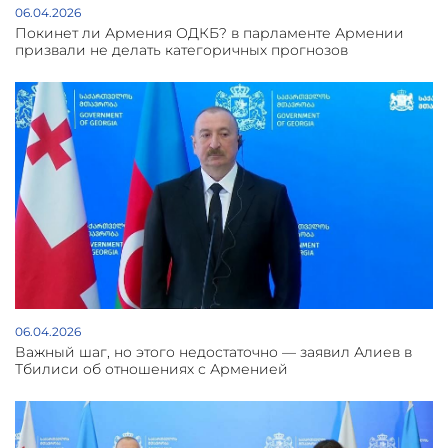
06.04.2026
Покинет ли Армения ОДКБ? в парламенте Армении
призвали не делать категоричных прогнозов
06.04.2026
Важный шаг, но этого недостаточно — заявил Алиев в
Тбилиси об отношениях с Арменией