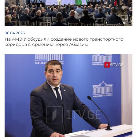
06.04.2026
На АМЭФ обсудили создание нового транспортного
коридора в Армению через Абхазию