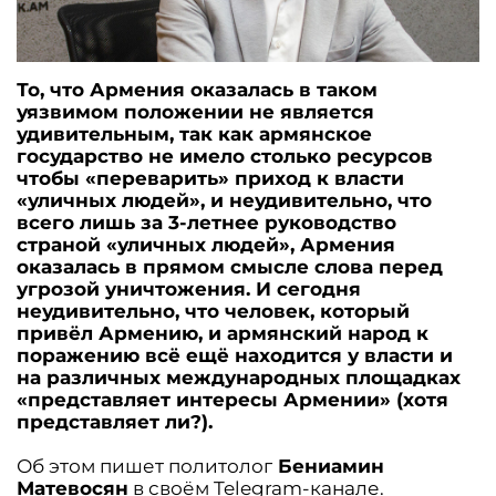
То, что Армения оказалась в таком
уязвимом положении не является
удивительным, так как армянское
государство не имело столько ресурсов
чтобы «переварить» приход к власти
«уличных людей», и неудивительно, что
всего лишь за 3-летнее руководство
страной «уличных людей», Армения
оказалась в прямом смысле слова перед
угрозой уничтожения. И сегодня
неудивительно, что человек, который
привёл Армению, и армянский народ к
поражению всё ещё находится у власти и
на различных международных площадках
«представляет интересы Армении» (хотя
представляет ли?).
Об этом пишет политолог
Бениамин
Матевосян
в своём Telegram-канале.