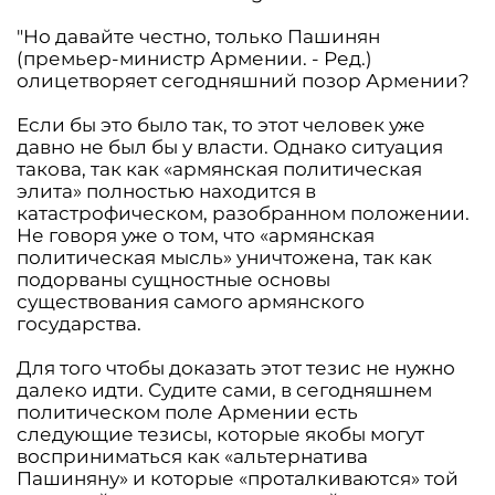
"Но давайте честно, только Пашинян
(премьер-министр Армении. - Ред.)
олицетворяет сегодняшний позор Армении?
Если бы это было так, то этот человек уже
давно не был бы у власти. Однако ситуация
такова, так как «армянская политическая
элита» полностью находится в
катастрофическом, разобранном положении.
Не говоря уже о том, что «армянская
политическая мысль» уничтожена, так как
подорваны сущностные основы
существования самого армянского
государства.
Для того чтобы доказать этот тезис не нужно
далеко идти. Судите сами, в сегодняшнем
политическом поле Армении есть
следующие тезисы, которые якобы могут
восприниматься как «альтернатива
Пашиняну» и которые «проталкиваются» той