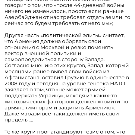
говорит о том, что «после 44-дневной войны
ничего не изменилось, просто если раньше
Азербайджан от нас требовал отдать земли, то
сейчас это будем требовать от него мы»;
Другая часть «политической элиты» считает,
что Армения должна оборвать свои
отношения с Москвой и резко поменять
вектор внешней политики и
самоопределиться в сторону Запада.
Согласно мнению этих кругов, Запад, который
месяцами ранее вывел свои войска из
Афганистана, оставил Грузию в одиночестве в
2008 году и сегодня на уровне генсека НАТО
заявляет о том, что «не может армией
поддержать Украину», исходя из каких-то
«исторических факторов» должен «прийти по
армянским горам и защитить Армению».
Даже маразм всё-таки должен иметь свои
пределы….
Те же круги пропагандируют тезис о том, что