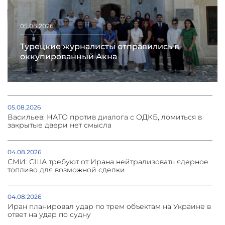
05.08.2026
Турецкие журналисты отправились в
оккупированный Акна
05.08.2026
Васильев: НАТО против диалога с ОДКБ, ломиться в
закрытые двери нет смысла
04.08.2026
СМИ: США требуют от Ирана нейтрализовать ядерное
топливо для возможной сделки
04.08.2026
Иран планировал удар по трем объектам на Украине в
ответ на удар по судну