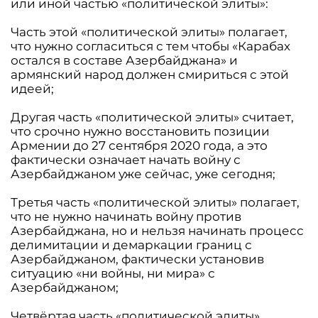
или иной частью «политической элиты»:
Часть этой «политической элиты» полагает,
что нужно согласиться с тем чтобы «Карабах
остался в составе Азербайджана» и
армянский народ должен смириться с этой
идеей;
Другая часть «политической элиты» считает,
что срочно нужно восстановить позиции
Армении до 27 сентября 2020 года, а это
фактически означает начать войну с
Азербайджаном уже сейчас, уже сегодня;
Третья часть «политической элиты» полагает,
что не нужно начинать войну против
Азербайджана, но и нельзя начинать процесс
делимитации и демаркации границ с
Азербайджаном, фактически установив
ситуацию «ни войны, ни мира» с
Азербайджаном;
Четвёртая часть «политической элиты»