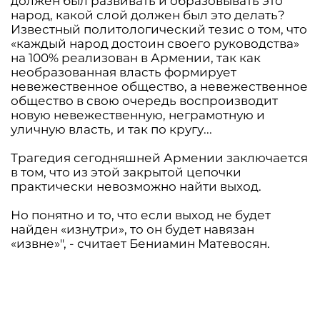
должен был развивать и образовывать это
народ, какой слой должен был это делать?
Известный политологический тезис о том, что
«каждый народ достоин своего руководства»
на 100% реализован в Армении, так как
необразованная власть формирует
невежественное общество, а невежественное
общество в свою очередь воспроизводит
новую невежественную, неграмотную и
уличную власть, и так по кругу...
Трагедия сегодняшней Армении заключается
в том, что из этой закрытой цепочки
практически невозможно найти выход.
Но понятно и то, что если выход не будет
найден «изнутри», то он будет навязан
«извне»", - считает Бениамин Матевосян.