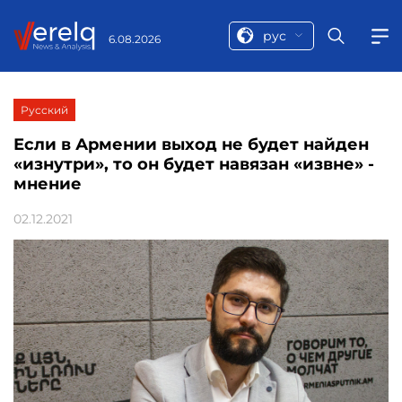
рус
6.08.2026
Русский
Если в Армении выход не будет найден
«изнутри», то он будет навязан «извне» -
мнение
02.12.2021