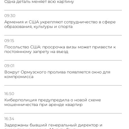
Одна деталь меняет всю картину
09:30
Армения и США укрепляют сотрудничество в сфере
образования, культуры и спорта
09:15
Посольство США: просрочка визы может привести к
постоянному запрету на въезд
09:01
Вокруг Ормузского пролива появляется окно для
компромисса
16:50
Киберполиция предупредила о новой схеме
мошенничества при аренде квартир
16:34
Задержаны бывший генеральный директор и