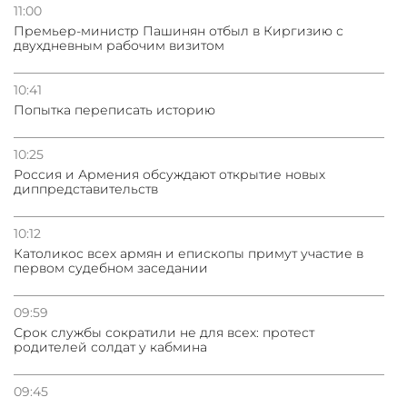
11:00
Премьер-министр Пашинян отбыл в Киргизию с
двухдневным рабочим визитом
10:41
Попытка переписать историю
10:25
Россия и Армения обсуждают открытие новых
диппредставительств
10:12
Католикос всех армян и епископы примут участие в
первом судебном заседании
09:59
Срок службы сократили не для всех: протест
родителей солдат у кабмина
09:45