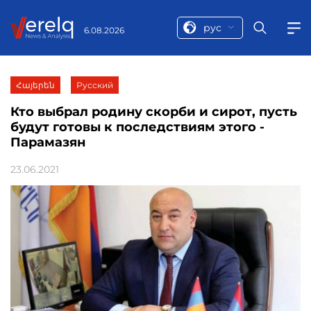
рус
6.08.2026
Հայերեն
Русский
Кто выбрал родину скорби и сирот, пусть
будут готовы к последствиям этого -
Парамазян
23.06.2021