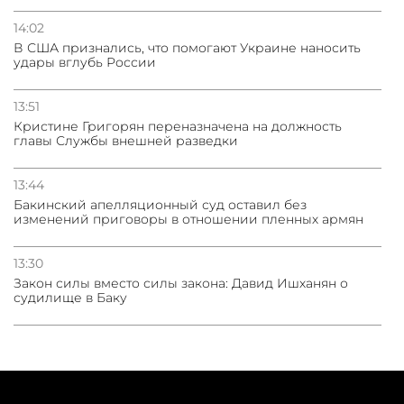
14:02
В США признались, что помогают Украине наносить
удары вглубь России
13:51
Кристине Григорян переназначена на должность
главы Службы внешней разведки
13:44
Бакинский апелляционный суд оставил без
изменений приговоры в отношении пленных армян
13:30
Закон силы вместо силы закона: Давид Ишханян о
судилище в Баку