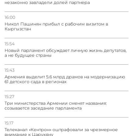
незаконно завладели долей партнера
16:00
Никол Пашинян прибыл с рабочим визитом в
Кыргызстан
15:54
Новый парламент обсуждает личную жизнь депутатов,
а не будущее страны
15:43
Армения выделит 5.6 млрд драмов на модернизацию
61 детского сада в регионах
15:27
Три министерства Армении сменят названия:
созывается заседание парламента
15:17
Телеканал «Кентрон» оштрафовали за чрезмерное
внимание к Царукяну