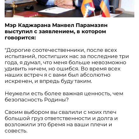
Мэр Каджарана Манвел Парамазян
выступил с заявлением, в котором
говорится:
"Дорогие соотечественники, после всех
испытаний, постигших нас за последние три
года, я думал, что меня больше невозможно
удивить ничем, но ошибся. Во время всех
наших встреч я с вами был абсолютно
искренен, и впредь буду таким.
Неужели есть более важная ценность, чем
безопасность Родины?
Своим выбором вы свалили с моих плеч
большой груз ответственности и долга и
возложили это бремя на ваши плечи и
совесть.