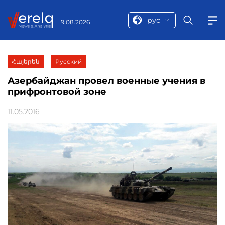
рус
9.08.2026
Հայերեն
Русский
Азербайджан провел военные учения в
прифронтовой зоне
11.05.2016