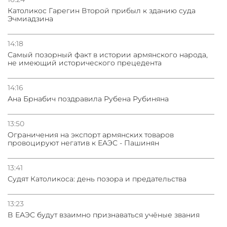
Католикос Гарегин Второй прибыл к зданию суда
Эчмиадзина
14:18
Самый позорный факт в истории армянского народа,
не имеющий исторического прецедента
14:16
Ана Брнабич поздравила Рубена Рубиняна
13:50
Oграничения на экспорт армянских товаров
провоцируют негатив к ЕАЭС - Пашинян
13:41
Судят Католикоса: день позора и предательства
13:23
В ЕАЭС будут взаимно признаваться учёные звания