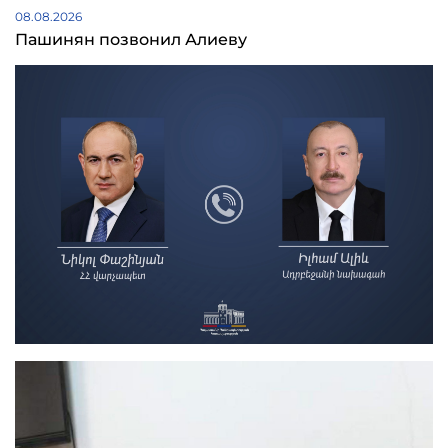
08.08.2026
Пашинян позвонил Алиеву