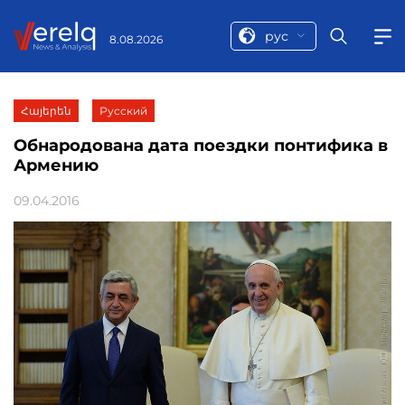
рус
8.08.2026
Հայերեն
Русский
Обнародована дата поездки понтифика в
Армению
09.04.2016