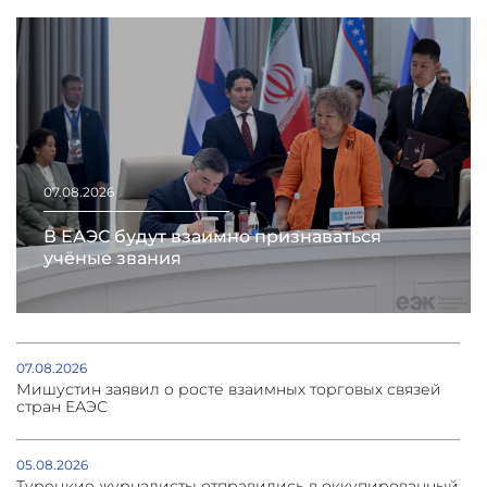
07.08.2026
В ЕАЭС будут взаимно признаваться
учёные звания
07.08.2026
Мишустин заявил о росте взаимных торговых связей
стран ЕАЭС
05.08.2026
Турецкие журналисты отправились в оккупированный