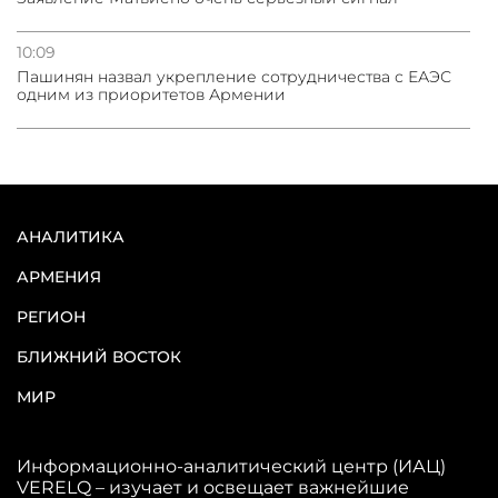
10:09
Пашинян назвал укрепление сотрудничества с ЕАЭС
одним из приоритетов Армении
АНАЛИТИКА
АРМЕНИЯ
РЕГИОН
БЛИЖНИЙ ВОСТОК
МИР
Информационно-аналитический центр (ИАЦ)
VERELQ – изучает и освещает важнейшие