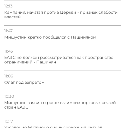
12:13
Кампания, начатая против Церкви - признак слабости
властей
11:47
Мишустин кратко пообщался с Пашиняном
11:43
ЕАЭС не должен рассматриваться как пространство
ограничений - Пашинян
11:06
Флаг под запретом
10:30
Мишустин заявил о росте взаимных торговых связей
стран ЕАЭС
10:17
Заявление Матвиено очень серьезный сигнал