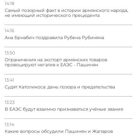
14:18
Самый позорный факт в истории армянского народа,
не имеющий исторического прецедента
14:16
Ана Брнабич поздравила Рубена Рубиняна
13:50
Oграничения на экспорт армянских товаров
провоцируют негатив к ЕАЭС - Пашинян
13:41
Судят Католикоса: день позора и предательства
13:23
В ЕАЭС будут взаимно признаваться учёные звания
13:14
Какие вопросы обсудили Пашинян и Жапаров