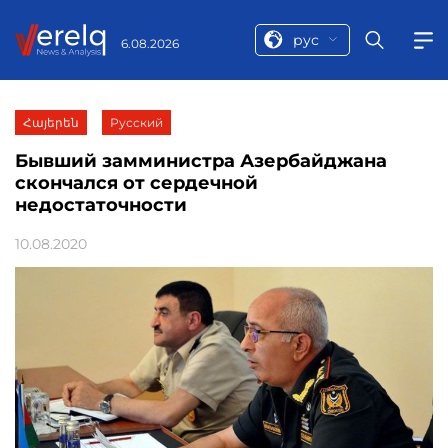
рус
6.08.2026
Հայերեն
Русский
Бывший замминистра Азербайджана
скончался от сердечной
недостаточности
10.08.2020