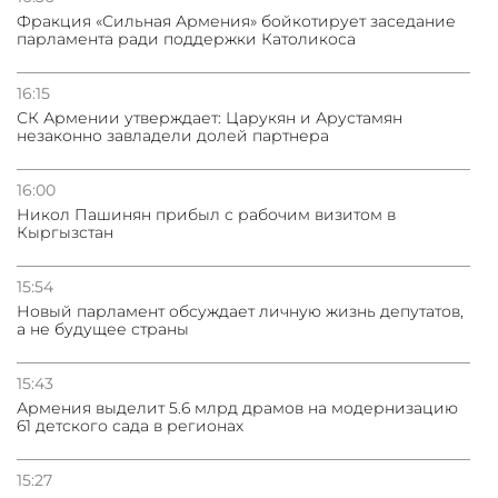
Фракция «Сильная Армения» бойкотирует заседание
парламента ради поддержки Католикоса
16:15
СК Армении утверждает: Царукян и Арустамян
незаконно завладели долей партнера
16:00
Никол Пашинян прибыл с рабочим визитом в
Кыргызстан
15:54
Новый парламент обсуждает личную жизнь депутатов,
а не будущее страны
15:43
Армения выделит 5.6 млрд драмов на модернизацию
61 детского сада в регионах
15:27