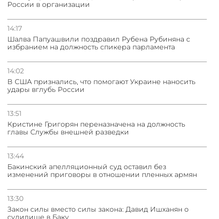
России в организации
14:17
Шалва Папуашвили поздравил Рубена Рубиняна с
избранием на должность спикера парламента
14:02
В США признались, что помогают Украине наносить
удары вглубь России
13:51
Кристине Григорян переназначена на должность
главы Службы внешней разведки
13:44
Бакинский апелляционный суд оставил без
изменений приговоры в отношении пленных армян
13:30
Закон силы вместо силы закона: Давид Ишханян о
судилище в Баку