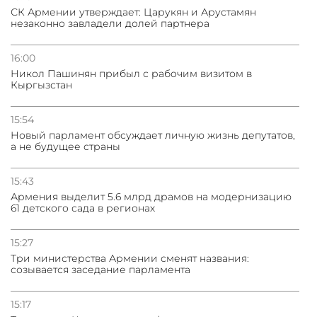
СК Армении утверждает: Царукян и Арустамян
незаконно завладели долей партнера
16:00
Никол Пашинян прибыл с рабочим визитом в
Кыргызстан
15:54
Новый парламент обсуждает личную жизнь депутатов,
а не будущее страны
15:43
Армения выделит 5.6 млрд драмов на модернизацию
61 детского сада в регионах
15:27
Три министерства Армении сменят названия:
созывается заседание парламента
15:17