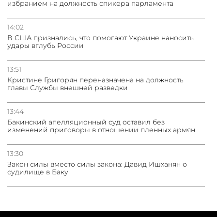
избранием на должность спикера парламента
14:02
В США признались, что помогают Украине наносить
удары вглубь России
13:51
Кристине Григорян переназначена на должность
главы Службы внешней разведки
13:44
Бакинский апелляционный суд оставил без
изменений приговоры в отношении пленных армян
13:30
Закон силы вместо силы закона: Давид Ишханян о
судилище в Баку