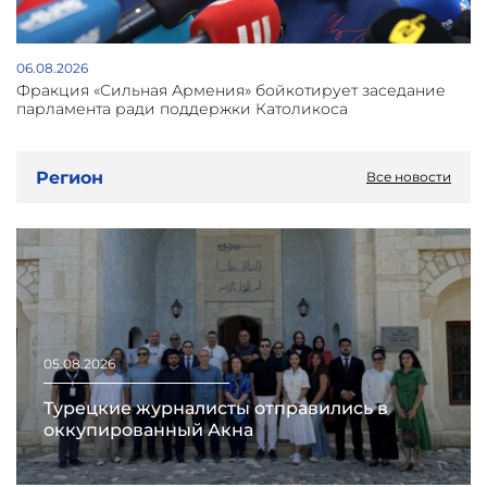
06.08.2026
Фракция «Сильная Армения» бойкотирует заседание
парламента ради поддержки Католикоса
Регион
Все новости
05.08.2026
Турецкие журналисты отправились в
оккупированный Акна