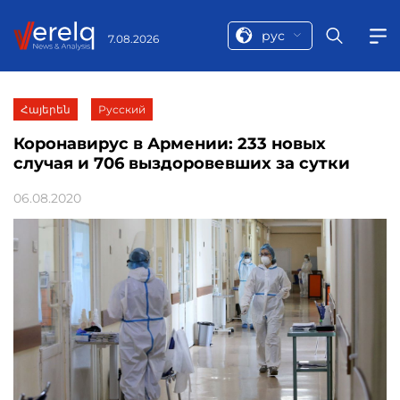
рус
7.08.2026
Հայերեն
Русский
Коронавирус в Армении: 233 новых
случая и 706 выздоровевших за сутки
06.08.2020