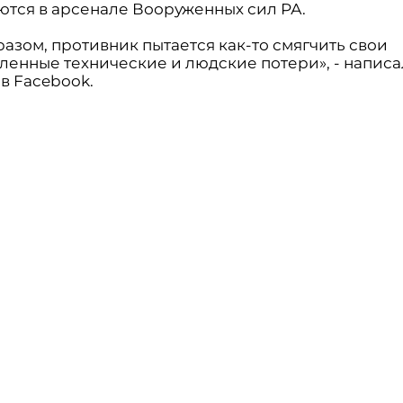
ются в арсенале Вооруженных сил РА.
азом, противник пытается как-то смягчить свои
ленные технические и людские потери», - написа
в Facebook.