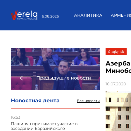
АНАЛИТИКА
АРМЕНИ
6.08.2026
Հայերեն
Азерба
Миноб
Предыдущие новости
16.07.2020
Новостная лента
Все новости
16:53
Пашинян принимает участие в
заседании Евразийского