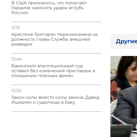
В США признались, что помогают
Украине наносить удары вглубь
России
13:51
Кристине Григорян переназначена на
должность главы Службы внешней
Другие
разведки
13:44
Бакинский апелляционный суд
оставил без изменений приговоры в
отношении пленных армян
13:30
Закон силы вместо силы закона: Давид
Ишханян о судилище в Баку