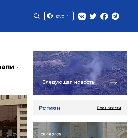
рус
али -
Следующая новость
Регион
Все новости
05.08.2026