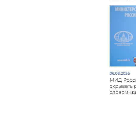
06.08.2026
МИД Росси
скрывать 
словом «