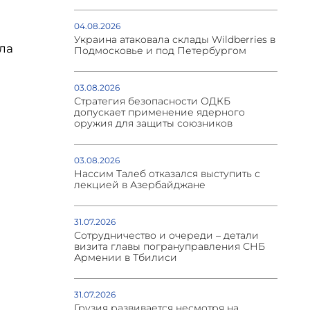
04.08.2026
Украина атаковала склады Wildberries в
ла
Подмосковье и под Петербургом
03.08.2026
Стратегия безопасности ОДКБ
допускает применение ядерного
оружия для защиты союзников
03.08.2026
Нассим Талеб отказался выступить с
лекцией в Азербайджане
31.07.2026
Сотрудничество и очереди – детали
визита главы погрануправления СНБ
Армении в Тбилиси
31.07.2026
Грузия развивается несмотря на