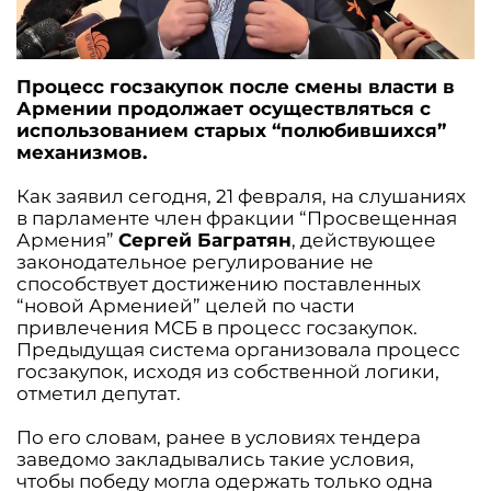
Процесс госзакупок после смены власти в
Армении продолжает осуществляться с
использованием старых “полюбившихся”
механизмов.
Как заявил сегодня, 21 февраля, на слушаниях
в парламенте член фракции “Просвещенная
Армения”
Сергей Багратян
, действующее
законодательное регулирование не
способствует достижению поставленных
“новой Арменией” целей по части
привлечения МСБ в процесс госзакупок.
Предыдущая система организовала процесс
госзакупок, исходя из собственной логики,
отметил депутат.
По его словам, ранее в условиях тендера
заведомо закладывались такие условия,
чтобы победу могла одержать только одна