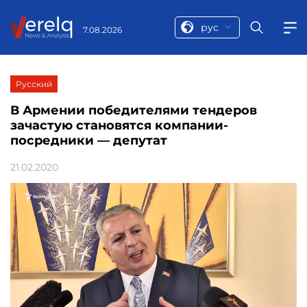
рус
7.08.2026
Русский
В Армении победителями тендеров
зачастую становятся компании-
посредники — депутат
21.02.2020