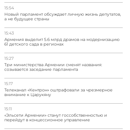
15:54
Новый парламент обсуждает личную жизнь депутатов,
а не будущее страны
15:43
Армения выделит 5.6 млрд драмов на модернизацию
61 детского сада в регионах
15:27
Три министерства Армении сменят названия:
созывается заседание парламента
15:17
Телеканал «Кентрон» оштрафовали за чрезмерное
внимание к Царукяну
15:11
«Эльсети Армении» станут госсобственностью и
перейдут в концессионное управление