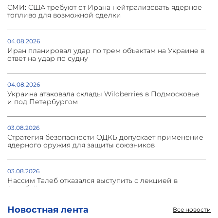
СМИ: США требуют от Ирана нейтрализовать ядерное
топливо для возможной сделки
04.08.2026
Иран планировал удар по трем объектам на Украине в
ответ на удар по судну
04.08.2026
Украина атаковала склады Wildberries в Подмосковье
и под Петербургом
03.08.2026
Стратегия безопасности ОДКБ допускает применение
ядерного оружия для защиты союзников
03.08.2026
Нассим Талеб отказался выступить с лекцией в
Азербайджане
Новостная лента
Все новости
31.07.2026