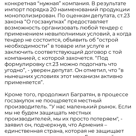
конкретная “нужная” компания. В результате
импорт порядка 20 наименований продукции
монополизирован. По оценкам депутата, ст.23
закона “О госзакупках” предоставляет
возможность организовать любой тендер с
применением невыполнимых условий, а когда
тендер не состоится, объявить об “острой
необходимости” в товаре или услуге и
заключить соответствующий договор с той
компанией, с которой захочется. “Под
формулировку ст.23 можно подогнать что
угодно”, - уверен депутат. Он отметил, что “в
нынешних условиях этот механизм активно
применяется”.
Кроме того, продолжил Багратян, в процессе
госзакупок не поощряется местный
производитель. “У нас маленький рынок. Если
мы не будем защищать местных
производителей, мы их просто потеряем", -
заявил он, подчеркнув, что Армения –
единственная страна, которая не защищает