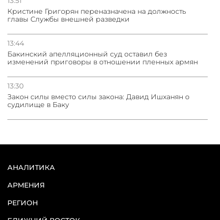
13:51
Кристине Григорян переназначена на должность
главы Службы внешней разведки
13:44
Бакинский апелляционный суд оставил без
изменений приговоры в отношении пленных армян
13:30
Закон силы вместо силы закона: Давид Ишханян о
судилище в Баку
АНАЛИТИКА
АРМЕНИЯ
РЕГИОН