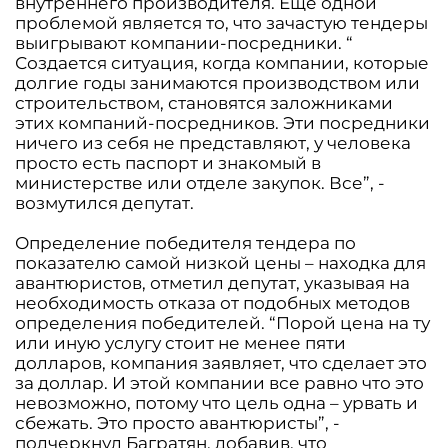
внутреннего производителя. Еще одной
проблемой является то, что зачастую тендеры
выигрывают компании-посредники. “
Создается ситуация, когда компании, которые
долгие годы занимаются производством или
строительством, становятся заложниками
этих компаний-посредников. Эти посредники
ничего из себя не представляют, у человека
просто есть паспорт и знакомый в
министерстве или отделе закупок. Все”, -
возмутился депутат.
Определение победителя тендера по
показателю самой низкой цены – находка для
авантюристов, отметил депутат, указывая на
необходимость отказа от подобных методов
определения победителей. “Порой цена на ту
или иную услугу стоит не менее пяти
долларов, компания заявляет, что сделает это
за доллар. И этой компании все равно что это
невозможно, потому что цель одна – урвать и
сбежать. Это просто авантюристы”, -
подчеркнул Багратян, добавив, что