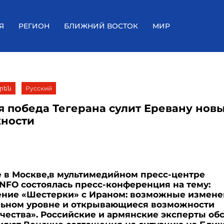
Я
РЕГИОН
БЛИЖНИЙ ВОСТОК
МИР
րեն
Русский
я победа Тегерана сулит Еревану нов
ности
 в Москве,в мультимедийном пресс-центре
FO состоялась пресс-конференция на тему:
ние «Шестерки» с Ираном: возможные измене
льном уровне и открывающиеся возможности
чества». Российские и армянские эксперты обс