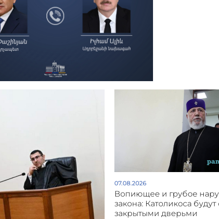
07.08.2026
Вопиющее и грубое нар
закона: Католикоса будут 
закрытыми дверьми