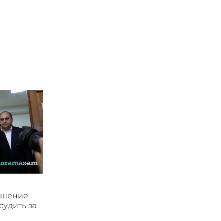
ушение
судить за