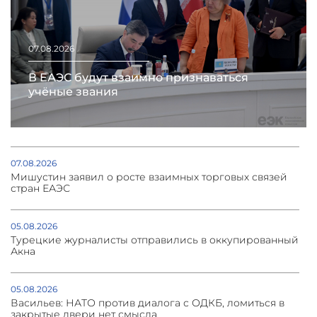
07.08.2026
В ЕАЭС будут взаимно признаваться
учёные звания
07.08.2026
Мишустин заявил о росте взаимных торговых связей
стран ЕАЭС
05.08.2026
Турецкие журналисты отправились в оккупированный
Акна
05.08.2026
Васильев: НАТО против диалога с ОДКБ, ломиться в
закрытые двери нет смысла