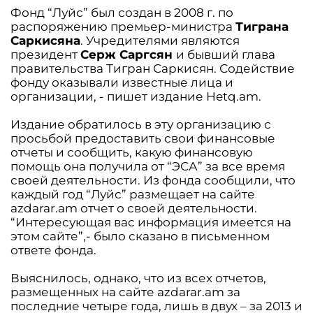
Фонд “Луйс” был создан в 2008 г. по
распоряжению премьер-министра
Тиграна
Саркисяна
. Учредителями являются
президент
Серж Саргсян
и бывший глава
правительства Тигран Саркисян. Содействие
фонду оказывали известные лица и
организации, - пишет издание Hetq.am.
Издание обратилось в эту организацию с
просьбой предоставить свои финансовые
отчеты и сообщить, какую финансовую
помощь она получила от “ЭСА” за все время
своей деятельности. Из фонда сообщили, что
каждый год “Луйс” размещает на сайте
azdarar.am отчет о своей деятельности.
“Интересующая вас информация имеется на
этом сайте”,- было сказано в письменном
ответе фонда.
Выяснилось, однако, что из всех отчетов,
размещенных на сайте azdarar.am за
последние четыре года, лишь в двух – за 2013 и