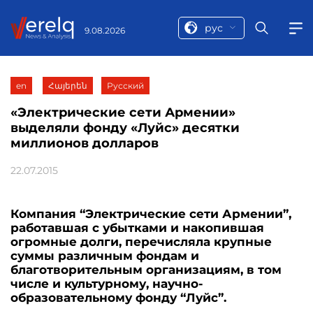
рус
9.08.2026
en
Հայերեն
Русский
«Электрические сети Армении»
выделяли фонду «Луйс» десятки
миллионов долларов
22.07.2015
Компания “Электрические сети Армении”,
работавшая с убытками и накопившая
огромные долги, перечисляла крупные
суммы различным фондам и
благотворительным организациям, в том
числе и культурному, научно-
образовательному фонду “Луйс”.