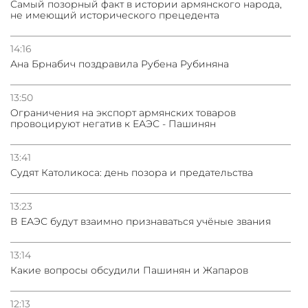
Самый позорный факт в истории армянского народа,
не имеющий исторического прецедента
14:16
Ана Брнабич поздравила Рубена Рубиняна
13:50
Oграничения на экспорт армянских товаров
провоцируют негатив к ЕАЭС - Пашинян
13:41
Судят Католикоса: день позора и предательства
13:23
В ЕАЭС будут взаимно признаваться учёные звания
13:14
Какие вопросы обсудили Пашинян и Жапаров
12:13