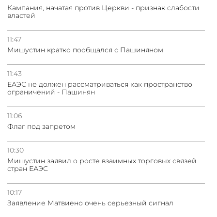
Кампания, начатая против Церкви - признак слабости
властей
11:47
Мишустин кратко пообщался с Пашиняном
11:43
ЕАЭС не должен рассматриваться как пространство
ограничений - Пашинян
11:06
Флаг под запретом
10:30
Мишустин заявил о росте взаимных торговых связей
стран ЕАЭС
10:17
Заявление Матвиено очень серьезный сигнал