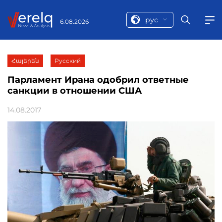
рус
6.08.2026
Հայերեն
Русский
Парламент Ирана одобрил ответные
санкции в отношении США
14.08.2017