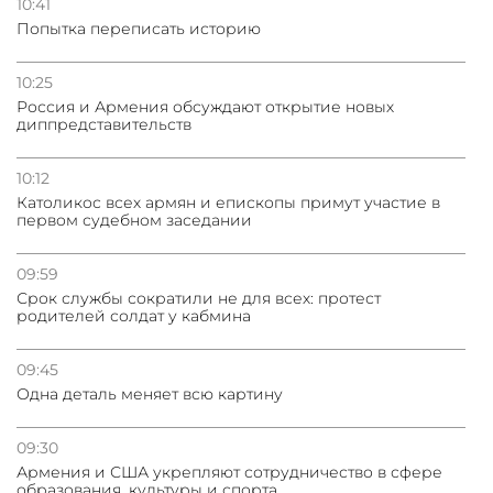
10:41
Попытка переписать историю
10:25
Россия и Армения обсуждают открытие новых
диппредставительств
10:12
Католикос всех армян и епископы примут участие в
первом судебном заседании
09:59
Срок службы сократили не для всех: протест
родителей солдат у кабмина
09:45
Одна деталь меняет всю картину
09:30
Армения и США укрепляют сотрудничество в сфере
образования, культуры и спорта