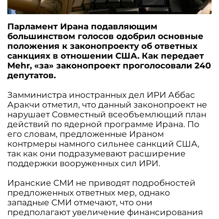
Парламент Ирана подавляющим
большинством голосов одобрил основные
положения к законопроекту об ответных
санкциях в отношении США. Как передает
Mehr, «за» законопроект проголосовали 240
депутатов.
Замминистра иностранных дел ИРИ Аббас
Аракчи отметил, что данный законопроект не
нарушает Совместный всеобъемлющий план
действий по ядерной программе Ирана. По
его словам, предложенные Ираном
контрмеры намного сильнее санкций США,
так как они подразумевают расширение
поддержки вооруженных сил ИРИ.
Иранские СМИ не приводят подробностей
предложенных ответных мер, однако
западные СМИ отмечают, что они
предполагают увеличение финансирования