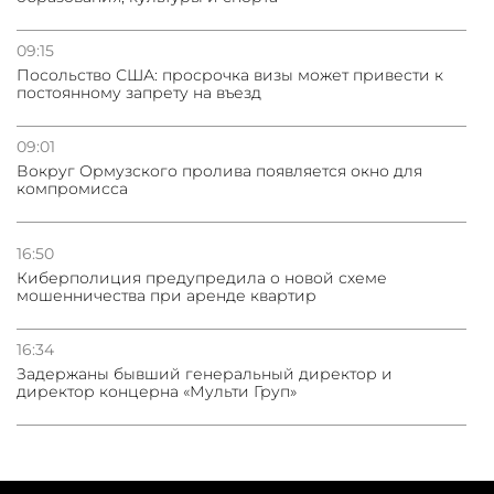
09:15
Посольство США: просрочка визы может привести к
постоянному запрету на въезд
09:01
Вокруг Ормузского пролива появляется окно для
компромисса
16:50
Киберполиция предупредила о новой схеме
мошенничества при аренде квартир
16:34
Задержаны бывший генеральный директор и
директор концерна «Мульти Груп»