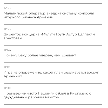
12:22
Мальтийский оператор внедрит систему контроля
игорного бизнеса Армении
11:55
Директор концерна «Мульти Груп» Артур Даллакян
арестован
11:44
Почему Баку более уверен, чем Ереван?
11:18
Игра на опережение: какой план реализуется вокруг
Армении?
11:00
Премьер-министр Пашинян отбыл в Киргизию с
двухдневным рабочим визитом