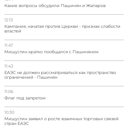
Какие вопросы обсудили Пашинян и Жапаров
12:13
Кампания, начатая против Церкви - признак слабости
властей
11:47
Мишустин кратко пообщался с Пашиняном
11:43
ЕАЭС не должен рассматриваться как пространство
ограничений - Пашинян
11:06
Флаг под запретом
10:30
Мишустин заявил о росте взаимных торговых связей
стран ЕАЭС