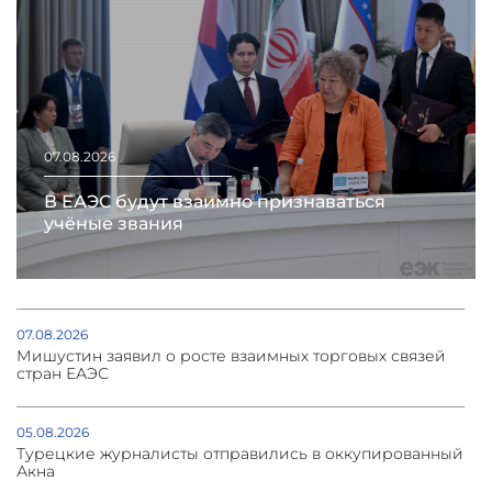
07.08.2026
В ЕАЭС будут взаимно признаваться
учёные звания
07.08.2026
Мишустин заявил о росте взаимных торговых связей
стран ЕАЭС
05.08.2026
Турецкие журналисты отправились в оккупированный
Акна