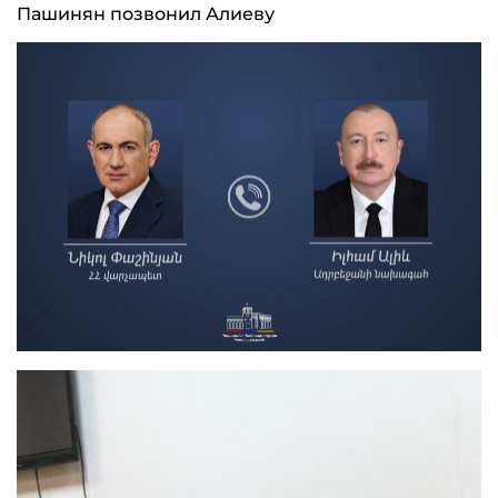
Пашинян позвонил Алиеву