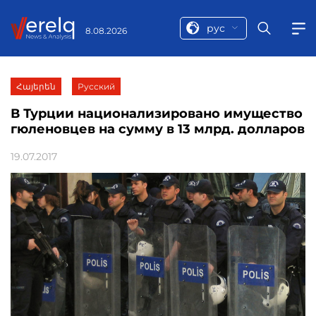
рус
8.08.2026
Հայերեն
Русский
В Турции национализировано имущество
гюленовцев на сумму в 13 млрд. долларов
19.07.2017