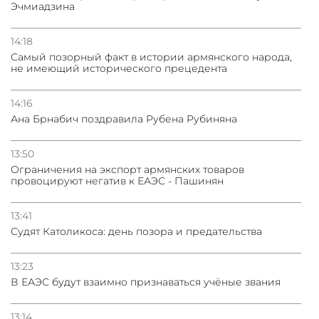
Эчмиадзина
14:18
Самый позорный факт в истории армянского народа,
не имеющий исторического прецедента
14:16
Ана Брнабич поздравила Рубена Рубиняна
13:50
Oграничения на экспорт армянских товаров
провоцируют негатив к ЕАЭС - Пашинян
13:41
Судят Католикоса: день позора и предательства
13:23
В ЕАЭС будут взаимно признаваться учёные звания
13:14