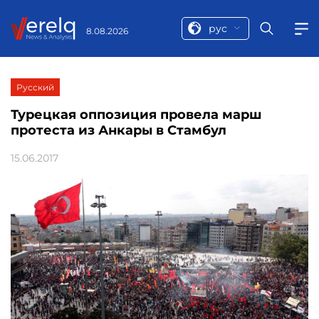
рус
8.08.2026
Русский
Турецкая оппозиция провела марш
протеста из Анкары в Стамбул
15.06.2017