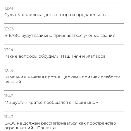
13:41
Судят Католикоса: день позора и предательства
13:23
В ЕАЭС будут взаимно признаваться учёные звания
13:14
Какие вопросы обсудили Пашинян и Жапаров
12:13
Кампания, начатая против Церкви - признак слабости
властей
11:47
Мишустин кратко пообщался с Пашиняном
11:43
ЕАЭС не должен рассматриваться как пространство
ограничений - Пашинян