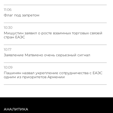
11:06
Флаг под запретом
10:30
Мишустин заявил о росте взаимных торговых связей
стран ЕАЭС
10:17
Заявление Матвиено очень серьезный сигнал
10:09
Пашинян назвал укрепление сотрудничества с ЕАЭС
одним из приоритетов Армении
АНАЛИТИКА