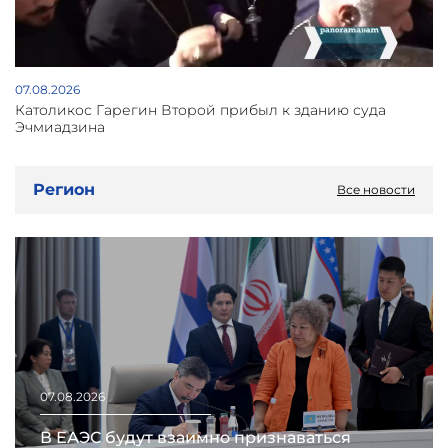
07.08.2026
Католикос Гарегин Второй прибыл к зданию суда
Эчмиадзина
Регион
Все новости
07.08.2026
В ЕАЭС будут взаимно признаваться