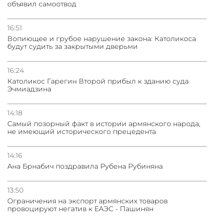
объявил самоотвод
16:51
Вопиющее и грубое нарушение закона: Католикоса
будут судить за закрытыми дверьми
16:24
Католикос Гарегин Второй прибыл к зданию суда
Эчмиадзина
14:18
Самый позорный факт в истории армянского народа,
не имеющий исторического прецедента
14:16
Ана Брнабич поздравила Рубена Рубиняна
13:50
Oграничения на экспорт армянских товаров
провоцируют негатив к ЕАЭС - Пашинян