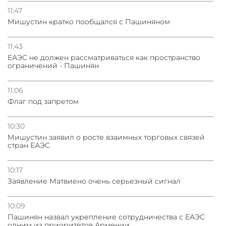
11:47
Мишустин кратко пообщался с Пашиняном
11:43
ЕАЭС не должен рассматриваться как пространство
ограничений - Пашинян
11:06
Флаг под запретом
10:30
Мишустин заявил о росте взаимных торговых связей
стран ЕАЭС
10:17
Заявление Матвиено очень серьезный сигнал
10:09
Пашинян назвал укрепление сотрудничества с ЕАЭС
одним из приоритетов Армении