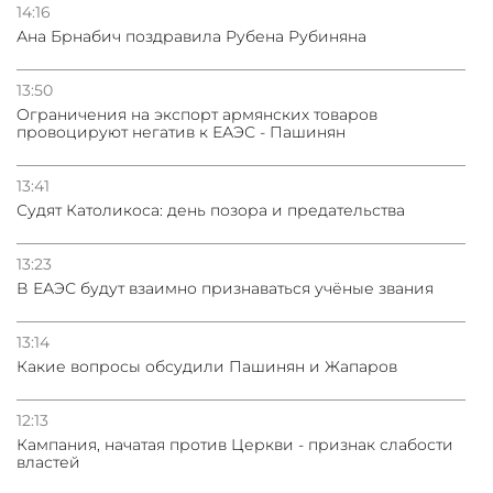
14:16
Ана Брнабич поздравила Рубена Рубиняна
13:50
Oграничения на экспорт армянских товаров
провоцируют негатив к ЕАЭС - Пашинян
13:41
Судят Католикоса: день позора и предательства
13:23
В ЕАЭС будут взаимно признаваться учёные звания
13:14
Какие вопросы обсудили Пашинян и Жапаров
12:13
Кампания, начатая против Церкви - признак слабости
властей