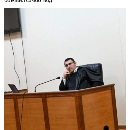
объявил самоотвод