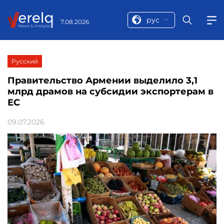
рус
7.08.2026
Русский
Правительство Армении выделило 3,1
млрд драмов на субсидии экспортерам в
ЕС
09.07.2026