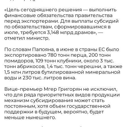
«Цель сегодняшнего решения — выполнить
финансовые обязательства правительства
перед экспортерами. Для выплаты субсидий
по обязательствам, сформировавшимся в
июле, требуется 3,148 млрд драмов», —
отметил министр.
По словам Папояна, в июне в страны ЕС было
экспортировано 780 тонн перца, 200 тонн
помидоров, 109 тонн клубники, около 3 тыс.
тонн абрикосов, 1,4 тыс. тонн черешни, а также
1,5 млн литров бутилированной минеральной
воды и 230 тыс. литров вина.
Вице-премьер Мгер Григорян не исключил,
что для ряда приоритетных видов продукции
механизм субсидирования может стать
постоянным, хотя объем государственной
поддержки в будущем, вероятно, будет
меньше нынешнего.