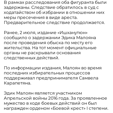
В рамках расследования оба фигуранта были
задержаны. Следствие обратилось в суд с
ходатайством об избрании в отношении них
меры пресечения в виде ареста.
Предварительное следствие продолжается.
Ранее, 2 июля, издание «Ишханутюн»
сообщило о задержании Эдика Малояна
после проведения обыска по месту его
жительства. На тот момент официальные
органы не раскрывали основания
следственных действий.
По информации издания, Малоян во время
последних избирательных процессов
поддерживал предпринимателя Самвела
Карапетяна.
Эдик Малоян является участником
Апрельской войны 2016 года. За проявленное
мужество в ходе боевых действий он был
награжден орденом «Боевой крест» I степени.