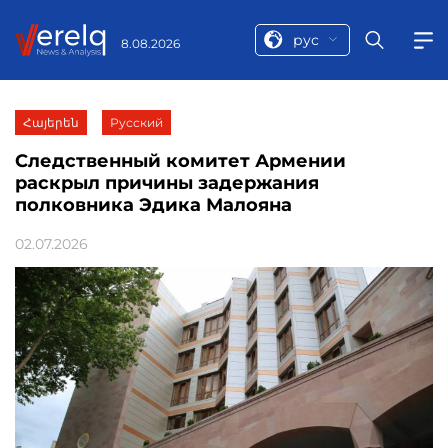
рус
8.08.2026
Հայերեն
Русский
Следственный комитет Армении
раскрыл причины задержания
полковника Эдика Малояна
02.07.2026