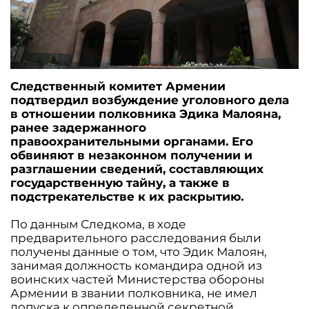
Следственный комитет Армении
подтвердил возбуждение уголовного дела
в отношении полковника Эдика Малояна,
ранее задержанного
правоохранительными органами. Его
обвиняют в незаконном получении и
разглашении сведений, составляющих
государственную тайну, а также в
подстрекательстве к их раскрытию.
По данным Следкома, в ходе
предварительного расследования были
получены данные о том, что Эдик Малоян,
занимая должность командира одной из
воинских частей Министерства обороны
Армении в звании полковника, не имел
допуска к определенной секретной