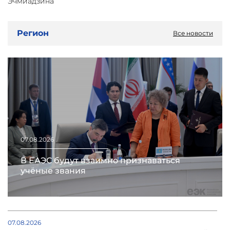
Эчмиадзина
Регион
Все новости
07.08.2026
В ЕАЭС будут взаимно признаваться
учёные звания
07.08.2026