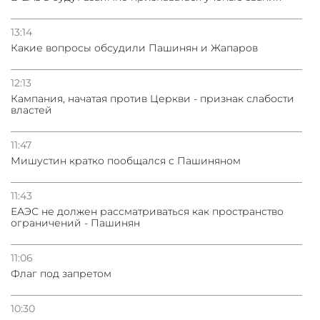
13:14
Какие вопросы обсудили Пашинян и Жапаров
12:13
Кампания, начатая против Церкви - признак слабости
властей
11:47
Мишустин кратко пообщался с Пашиняном
11:43
ЕАЭС не должен рассматриваться как пространство
ограничений - Пашинян
11:06
Флаг под запретом
10:30