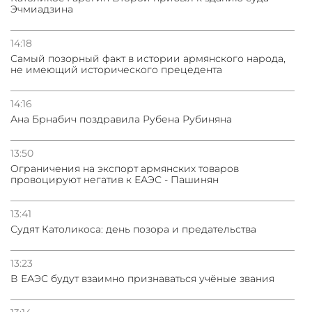
Эчмиадзина
14:18
Самый позорный факт в истории армянского народа,
не имеющий исторического прецедента
14:16
Ана Брнабич поздравила Рубена Рубиняна
13:50
Oграничения на экспорт армянских товаров
провоцируют негатив к ЕАЭС - Пашинян
13:41
Судят Католикоса: день позора и предательства
13:23
В ЕАЭС будут взаимно признаваться учёные звания