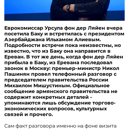
Еврокомиссар Урсула фон дер Ляйен вчера
посетила Баку и встретилась с президентом
Азербайджана Ильхамом Алиевым.
Подробности встречи пока неизвестны, но
известно, что из Баку она направится в
Ереван. В тот же день, когда фон дер Ляйен
прибыла в Баку, из Еревана последовал
звонок в Москву: премьер-министр Никол
Пашинян провел телефонный разговор с
председателем правительства России
Михаилом Мишустиным. Официальное
сообщение армянского правительства не
содержит конкретных деталей -
упоминаются лишь обсуждение торгово-
экономических вопросов, культурных
связей и прочего.
Сам факт разговора именно на фоне визита