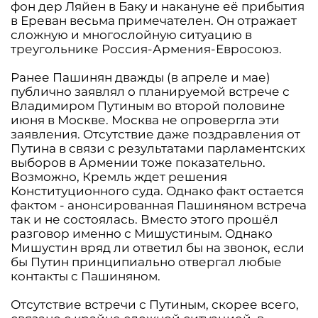
фон дер Ляйен в Баку и накануне её прибытия
в Ереван весьма примечателен. Он отражает
сложную и многослойную ситуацию в
треугольнике Россия-Армения-Евросоюз.
Ранее Пашинян дважды (в апреле и мае)
публично заявлял о планируемой встрече с
Владимиром Путиным во второй половине
июня в Москве. Москва не опровергла эти
заявления. Отсутствие даже поздравления от
Путина в связи с результатами парламентских
выборов в Армении тоже показательно.
Возможно, Кремль ждет решения
Конституционного суда. Однако факт остается
фактом - анонсированная Пашиняном встреча
так и не состоялась. Вместо этого прошёл
разговор именно с Мишустиным. Однако
Мишустин вряд ли ответил бы на звонок, если
бы Путин принципиально отвергал любые
контакты с Пашиняном.
Отсутствие встречи с Путиным, скорее всего,