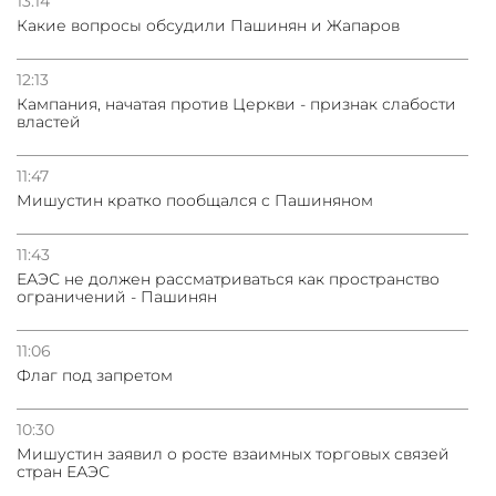
13:14
Какие вопросы обсудили Пашинян и Жапаров
12:13
Кампания, начатая против Церкви - признак слабости
властей
11:47
Мишустин кратко пообщался с Пашиняном
11:43
ЕАЭС не должен рассматриваться как пространство
ограничений - Пашинян
11:06
Флаг под запретом
10:30
Мишустин заявил о росте взаимных торговых связей
стран ЕАЭС