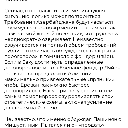
Сейчас, с поправкой на изменившуюся
ситуацию, логика может повториться.
Требования Азербайджана будут касаться
преимущественно Армении — в рамках так
называемой «новой повестки», которую Баку
неоднократно озвучивает. Неизвестно,
озвучивается ли полный объем требований
публично или часть обсуждается в закрытых
переговорах, в том числе с фон дер Ляйен.
Если в Баку достигнуты определенные
договоренности, то в Ереване фон дер Ляйен
попытается предложить Армении
максимально привлекательные «пряники»,
чтобы Ереван как можно быстрее
договорился с Баку, принял условия и тем
самым помог Евросоюзу реализовать свои
стратегические схемы, включая усиление
давления на Россию.
Неизвестно, что именно обсуждал Пашинян с
Мишустиным. Пытался ли он «продать»