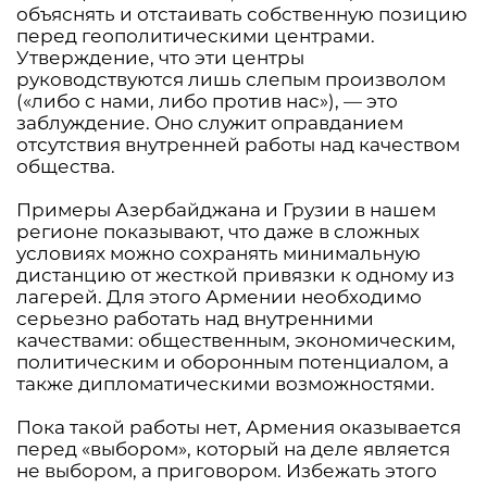
объяснять и отстаивать собственную позицию
перед геополитическими центрами.
Утверждение, что эти центры
руководствуются лишь слепым произволом
(«либо с нами, либо против нас»), — это
заблуждение. Оно служит оправданием
отсутствия внутренней работы над качеством
общества.
Примеры Азербайджана и Грузии в нашем
регионе показывают, что даже в сложных
условиях можно сохранять минимальную
дистанцию от жесткой привязки к одному из
лагерей. Для этого Армении необходимо
серьезно работать над внутренними
качествами: общественным, экономическим,
политическим и оборонным потенциалом, а
также дипломатическими возможностями.
Пока такой работы нет, Армения оказывается
перед «выбором», который на деле является
не выбором, а приговором. Избежать этого