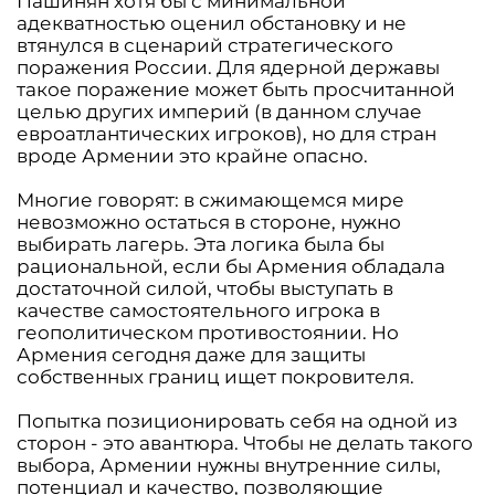
Пашинян хотя бы с минимальной
адекватностью оценил обстановку и не
втянулся в сценарий стратегического
поражения России. Для ядерной державы
такое поражение может быть просчитанной
целью других империй (в данном случае
евроатлантических игроков), но для стран
вроде Армении это крайне опасно.
Многие говорят: в сжимающемся мире
невозможно остаться в стороне, нужно
выбирать лагерь. Эта логика была бы
рациональной, если бы Армения обладала
достаточной силой, чтобы выступать в
качестве самостоятельного игрока в
геополитическом противостоянии. Но
Армения сегодня даже для защиты
собственных границ ищет покровителя.
Попытка позиционировать себя на одной из
сторон - это авантюра. Чтобы не делать такого
выбора, Армении нужны внутренние силы,
потенциал и качество, позволяющие