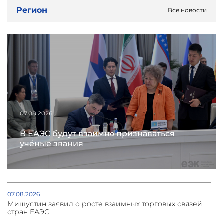
Регион
Все новости
07.08.2026
В ЕАЭС будут взаимно признаваться
учёные звания
07.08.2026
Мишустин заявил о росте взаимных торговых связей
стран ЕАЭС