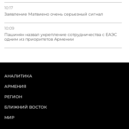
10:17
Заявление Матвиено очень серьезный сигнал
10:09
Пашинян назвал укрепление сотрудничества с ЕАЭС
одним из приоритетов Армении
АНАЛИТИКА
АРМЕНИЯ
РЕГИОН
БЛИЖНИЙ ВОСТОК
МИР