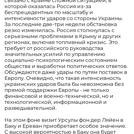
связано с крайне сложной ситуацией, в
которой оказалась Россия из-за
беспрецедентных по масштабу и
интенсивности ударов со стороны Украины.
За последние две-три недели обстановка
резко изменилась. Россия столкнулась с
серьезными проблемами в Крыму и других
регионах, включая топливный кризис. Это
требует от российского руководства
значительных усилий по управлению
социально-психологическим состоянием
общества и выработки политических ответов.
Обсуждаются даже удары по путям поставок в
Европу. Очевидно, что такая интенсивность
украинских ударов была бы невозможна без
прямой поддержки Европы - не только
финансовой и военно-технической, но и
технологической, информационной и
разведывательной.
На этом фоне визит Урсулы фон дер Ляйен в
Баку и Ереван приобретает особое значение.
С высокой вероятностью в Баку она будет