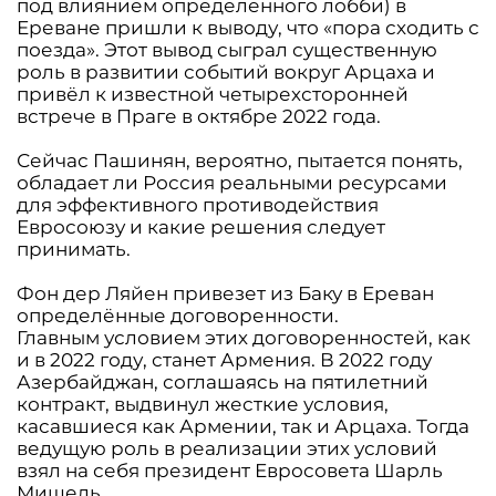
под влиянием определенного лобби) в
Ереване пришли к выводу, что «пора сходить с
поезда». Этот вывод сыграл существенную
роль в развитии событий вокруг Арцаха и
привёл к известной четырехсторонней
встрече в Праге в октябре 2022 года.
Сейчас Пашинян, вероятно, пытается понять,
обладает ли Россия реальными ресурсами
для эффективного противодействия
Евросоюзу и какие решения следует
принимать.
Фон дер Ляйен привезет из Баку в Ереван
определённые договоренности.
Главным условием этих договоренностей, как
и в 2022 году, станет Армения. В 2022 году
Азербайджан, соглашаясь на пятилетний
контракт, выдвинул жесткие условия,
касавшиеся как Армении, так и Арцаха. Тогда
ведущую роль в реализации этих условий
взял на себя президент Евросовета Шарль
Мишель.