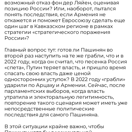
возможный отказ фон дер Ляйен, оценивая
позицию России? Или, наоборот, пытался
понять последствия, если Армения не
откажется и поможет Евросоюзу сделать еще
один шаг в Кавказском регионе в рамках
стратегии «стратегического поражения
России»?
Главный вопрос тут: готов ли Пашинян во
второй раз наступить на те же грабли, что и в
2022 году, когда он считал, что песенка Россия
«спета», Путин теряет власть, и пришло время
спасать свою власть даже ценой
односторонних уступок? В 2022 году «грабли»
ударили по Арцаху и Армении. Сейчас, после
парламентских выборов, когда власть
утратила и электоральную легитимность,
повторение такого сценария может иметь уже
непосредственные политические
последствия для самого Пашиняна.
В этой ситуации крайне важно, чтобы