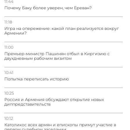
11:44
Почему Баку более уверен, чем Ереван?
11:18
Игра на опережение: какой план реализуется вокруг
Армении?
11:00
Премьер-министр Пашинян отбыл в Киргизию с
двухдневным рабочим визитом
10:41
Попытка переписать историю
10:25
Россия и Армения обсуждают открытие новых
диппредставительств
10:12
Католикос всех армян и епископы примут участие в
первом судебном заседании