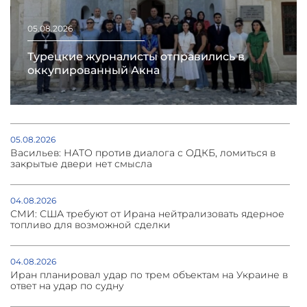
05.08.2026
Турецкие журналисты отправились в
оккупированный Акна
05.08.2026
Васильев: НАТО против диалога с ОДКБ, ломиться в
закрытые двери нет смысла
04.08.2026
СМИ: США требуют от Ирана нейтрализовать ядерное
топливо для возможной сделки
04.08.2026
Иран планировал удар по трем объектам на Украине в
ответ на удар по судну