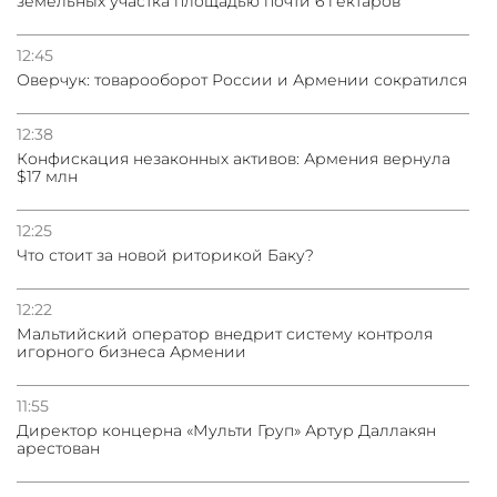
земельных участка площадью почти 6 гектаров
12:45
Оверчук: товарооборот России и Армении сократился
12:38
Конфискация незаконных активов: Армения вернула
$17 млн
12:25
Что стоит за новой риторикой Баку?
12:22
Мальтийский оператор внедрит систему контроля
игорного бизнеса Армении
11:55
Директор концерна «Мульти Груп» Артур Даллакян
арестован