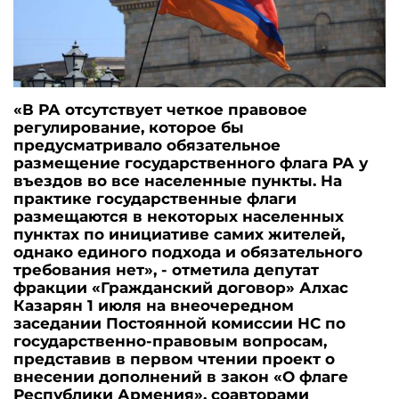
«В РА отсутствует четкое правовое
регулирование, которое бы
предусматривало обязательное
размещение государственного флага РА у
въездов во все населенные пункты. На
практике государственные флаги
размещаются в некоторых населенных
пунктах по инициативе самих жителей,
однако единого подхода и обязательного
требования нет», - отметила депутат
фракции «Гражданский договор» Алхас
Казарян 1 июля на внеочередном
заседании Постоянной комиссии НС по
государственно-правовым вопросам,
представив в первом чтении проект о
внесении дополнений в закон «О флаге
Республики Армения», соавторами