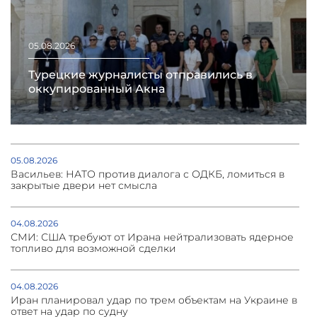
05.08.2026
Турецкие журналисты отправились в
оккупированный Акна
05.08.2026
Васильев: НАТО против диалога с ОДКБ, ломиться в
закрытые двери нет смысла
04.08.2026
СМИ: США требуют от Ирана нейтрализовать ядерное
топливо для возможной сделки
04.08.2026
Иран планировал удар по трем объектам на Украине в
ответ на удар по судну