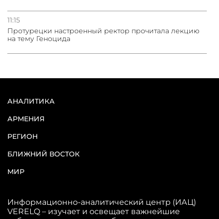
11:15
Протурецки настроенный ректор прочитала лекцию
на тему Геноцида
АНАЛИТИКА
АРМЕНИЯ
РЕГИОН
БЛИЖНИЙ ВОСТОК
МИР
Информационно-аналитический центр (ИАЦ)
VERELQ – изучает и освещает важнейшие