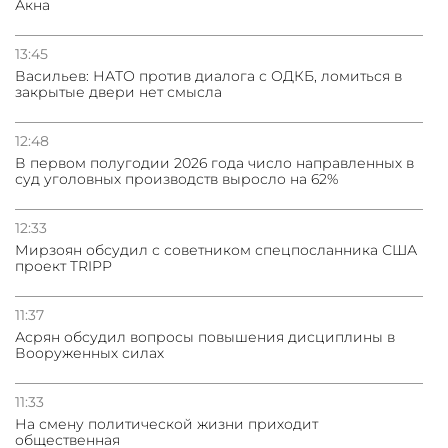
Акна
13:45
Васильев: НАТО против диалога с ОДКБ, ломиться в
закрытые двери нет смысла
12:48
В первом полугодии 2026 года число направленных в
суд уголовных производств выросло на 62%
12:33
Мирзоян обсудил с советником спецпосланника США
проект TRIPP
11:37
Асрян обсудил вопросы повышения дисциплины в
Вооруженных силах
11:33
На смену политической жизни приходит
общественная