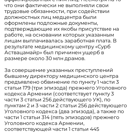
что они фактически не выполняли свои
трудовые обязанности, при содействии
должностных лиц медцентра были
оформлены подложные документы,
подтверждающие их якобы присутствие на
работе, на основании которых указанным
лицам выплачивалась заработная плата. В
результате медицинскому центру «Сурб
Аствацамайр» был причинен ущерб в
размере около 30 млн драмов.
За совершение указанных преступлений
бывшему директору медицинского центра
предъявлено обвинение по пункту 1 части 3
статьи 179 (три эпизода) прежнего Уголовного
кодекса Армении (соответствует пункту 3
части 3 статьи 256 действующего УК), по
пунктам 2 и 3 части 2 статьи 256 действующего
Уголовного кодекса (два эпизода), а также по
части 1 статьи 314 (пять эпизодов) прежнего
Уголовного кодекса Армении,
соответствующей части 1 статьи 445