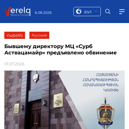
рус
6.08.2026
Հայերեն
Русский
Бывшему директору МЦ «Сурб
Аствацамайр» предъявлено обвинение
01.07.2026