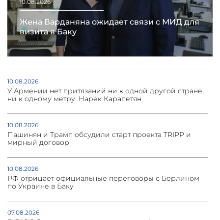
10.08.2026
Жена Варданяна ожидает связи с МИД для
визита в Баку
10.08.2026
У Армении нет притязаний ни к одной другой стране,
ни к одному метру. Нарек Карапетян
10.08.2026
Пашинян и Трамп обсудили старт проекта TRIPP и
мирный договор
10.08.2026
РФ отрицает официальные переговоры с Берлином
по Украине в Баку
07.08.2026