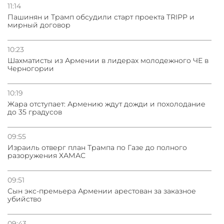
11:14
Пашинян и Трамп обсудили старт проекта TRIPP и
мирный договор
10:23
Шахматисты из Армении в лидерах молодежного ЧЕ в
Черногории
10:19
Жара отступает: Армению ждут дожди и похолодание
до 35 градусов
09:55
Израиль отверг план Трампа по Газе до полного
разоружения ХАМАС
09:51
Сын экс-премьера Армении арестован за заказное
убийство
09:43