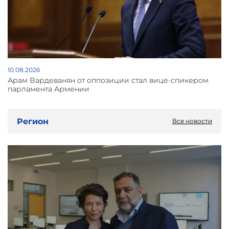
10.08.2026
Арам Вардеванян от оппозиции стал вице-спикером
парламента Армении
Регион
Все новости