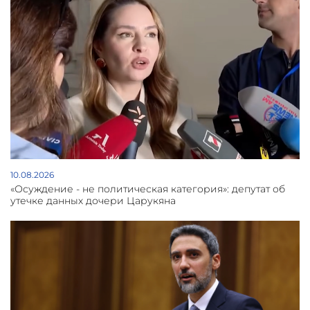
10.08.2026
«Осуждение - не политическая категория»: депутат об
утечке данных дочери Царукяна