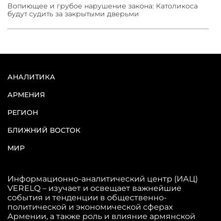
Вопиющее и грубое нарушение закона: Католикоса
будут судить за закрытыми дверьми
АНАЛИТИКА
АРМЕНИЯ
РЕГИОН
БЛИЖНИЙ ВОСТОК
МИР
Информационно-аналитический центр (ИАЦ)
VERELQ – изучает и освещает важнейшие
события и тенденции в общественно-
политической и экономической сферах
Армении, а также роль и влияние армянской