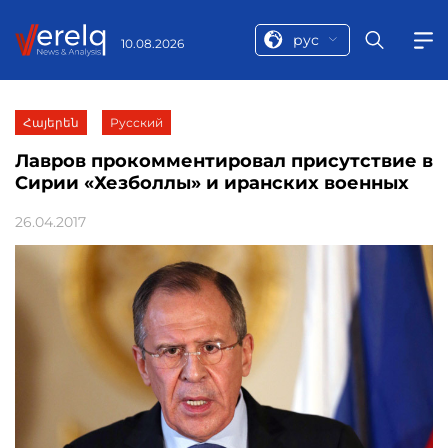
рус
10.08.2026
Հայերեն
Русский
Лавров прокомментировал присутствие в
Сирии «Хезболлы» и иранских военных
26.04.2017