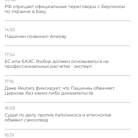
РФ отрицает официальные переговоры с Берлином
по Украине в Баку
14:53
Пашинян позвонил Алиеву
17:54
ЕС или ЕАЭС: Выбор должен основываться на
профессиональных расчетах - эксперт
17:16
Даже Reuters фиксирует, что Пашинян обвиняет
Церковь без каких-либо доказательств
16:59
Судья по делу против Католикоса и епископов
объявил самоотвод
16:51