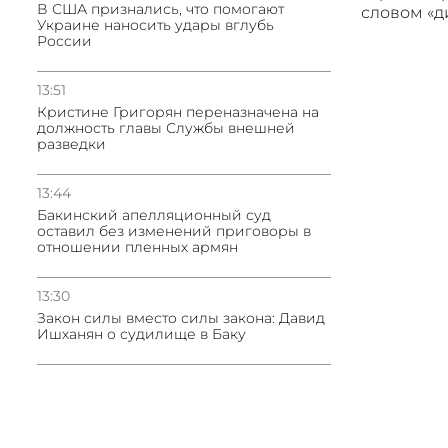
В США признались, что помогают
словом «
Украине наносить удары вглубь
России
13:51
Кристине Григорян переназначена на
должность главы Службы внешней
разведки
13:44
Бакинский апелляционный суд
оставил без изменений приговоры в
отношении пленных армян
13:30
Закон силы вместо силы закона: Давид
Ишханян о судилище в Баку