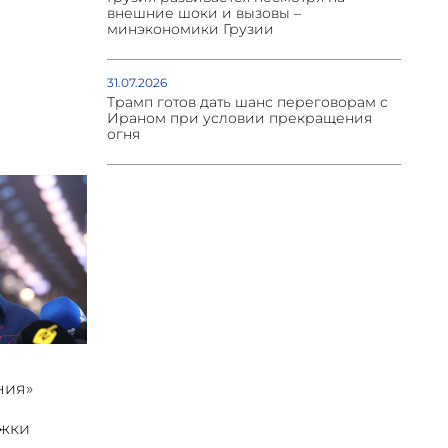
внешние шоки и вызовы –
минэкономики Грузии
31.07.2026
Трамп готов дать шанс переговорам с
Ираном при условии прекращения
огня
ния»
ржки