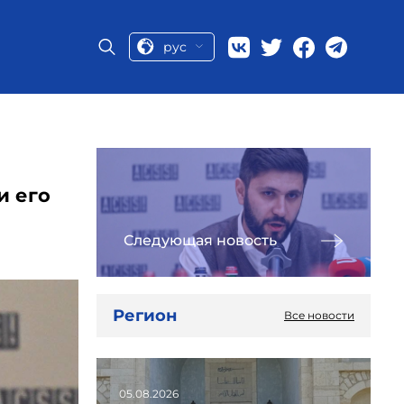
рус
и его
Следующая новость
Регион
Все новости
05.08.2026