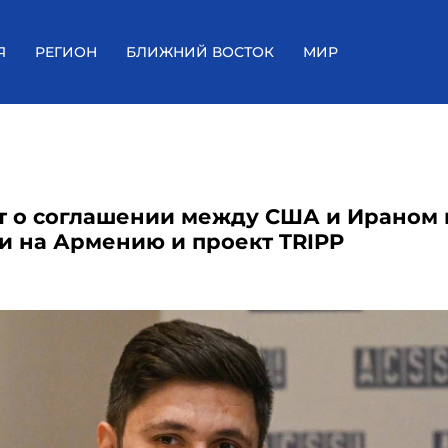
Я
РЕГИОН
БЛИЖНИЙ ВОСТОК
МИР
т о соглашении между США и Ираном 
и на Армению и проект TRIPP