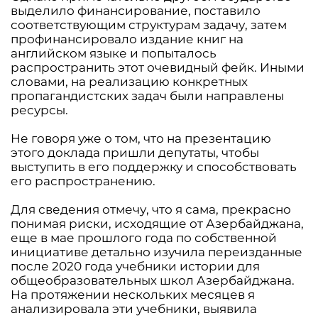
выделило финансирование, поставило
соответствующим структурам задачу, затем
профинансировало издание книг на
английском языке и попыталось
распространить этот очевидный фейк. Иными
словами, на реализацию конкретных
пропагандистских задач были направлены
ресурсы.
Не говоря уже о том, что на презентацию
этого доклада пришли депутаты, чтобы
выступить в его поддержку и способствовать
его распространению.
Для сведения отмечу, что я сама, прекрасно
понимая риски, исходящие от Азербайджана,
еще в мае прошлого года по собственной
инициативе детально изучила переизданные
после 2020 года учебники истории для
общеобразовательных школ Азербайджана.
На протяжении нескольких месяцев я
анализировала эти учебники, выявила