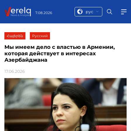
рус
7.08.2026
Հայերեն
Русский
Мы имеем дело с властью в Армении,
которая действует в интересах
Азербайджана
17.06.2026