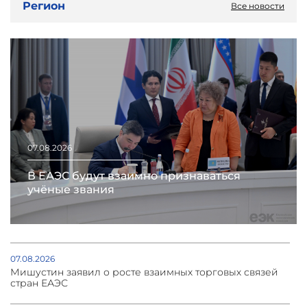
Регион
Все новости
07.08.2026
В ЕАЭС будут взаимно признаваться
учёные звания
07.08.2026
Мишустин заявил о росте взаимных торговых связей
стран ЕАЭС