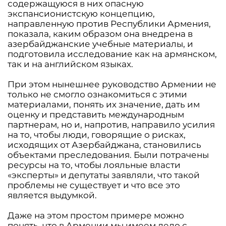
содержащуюся в них опасную
экспансионистскую концепцию,
направленную против Республики Армения,
показала, каким образом она внедрена в
азербайджанские учебные материалы, и
подготовила исследование как на армянском,
так и на английском языках.
При этом нынешнее руководство Армении не
только не смогло ознакомиться с этими
материалами, понять их значение, дать им
оценку и представить международным
партнерам, но и, напротив, направило усилия
на то, чтобы люди, говорящие о рисках,
исходящих от Азербайджана, становились
объектами преследования. Были потрачены
ресурсы на то, чтобы лояльные власти
«эксперты» и депутаты заявляли, что такой
проблемы не существует и что все это
является выдумкой.
Даже на этом простом примере можно
понять, что в Армении мы имеем дело с