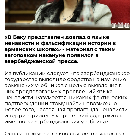
«В Баку представлен доклад о языке
ненависти и фальсификации истории в
армянских школах» - материал с таким
заголовком накануне появился в
азербайджанской прессе.
Из публикации следует, что азербайджанское
государство выделило средства на изучение
армянских учебников с целью выявления в
них предполагаемых проявлений языка
ненависти. Разумеется, никаких фактических
подтверждений этому найти невозможно.
Более того, настоящая пропаганда ненависти
и территориальных претензий содержится
именно в азербайджанских учебниках.
Однако примечательно другое: государство