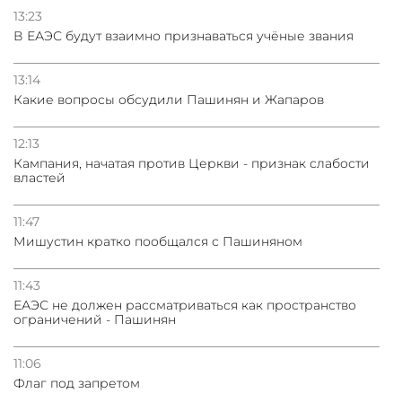
13:23
В ЕАЭС будут взаимно признаваться учёные звания
13:14
Какие вопросы обсудили Пашинян и Жапаров
12:13
Кампания, начатая против Церкви - признак слабости
властей
11:47
Мишустин кратко пообщался с Пашиняном
11:43
ЕАЭС не должен рассматриваться как пространство
ограничений - Пашинян
11:06
Флаг под запретом