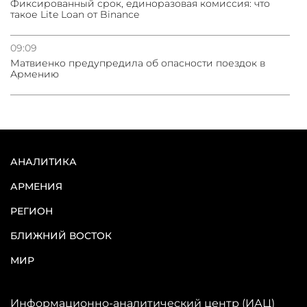
Фиксированный срок, единоразовая комиссия: что
такое Lite Loan от Binance
09:09
Матвиенко предупредила об опасности поездок в
Армению
АНАЛИТИКА
АРМЕНИЯ
РЕГИОН
БЛИЖНИЙ ВОСТОК
МИР
Информационно-аналитический центр (ИАЦ)