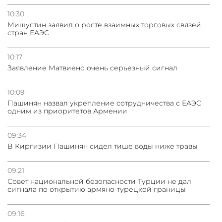
10:30
Мишустин заявил о росте взаимных торговых связей
стран ЕАЭС
10:17
Заявление Матвиено очень серьезный сигнал
10:09
Пашинян назвал укрепление сотрудничества с ЕАЭС
одним из приоритетов Армении
09:34
В Киргизии Пашинян сидел тише воды ниже травы
09:21
Совет национальной безопасности Турции не дал
сигнала по открытию армяно-турецкой границы
09:16