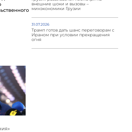
внешние шоки и вызовы –
о
минэкономики Грузии
ьственного
31.07.2026
Трамп готов дать шанс переговорам с
Ираном при условии прекращения
огня
ния»