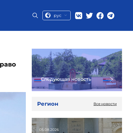
рус
право
Следующая новость
Регион
Все новости
05.08.2026