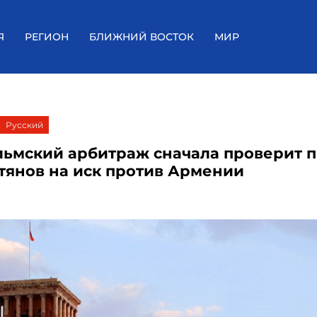
Я
РЕГИОН
БЛИЖНИЙ ВОСТОК
МИР
Русский
льмский арбитраж сначала проверит 
тянов на иск против Армении