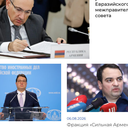
Евразийског
межправител
совета
06.08.2026
Фракция «Сильная Арме