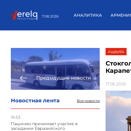
АНАЛИТИКА
АРМЕНИ
7.08.2026
Հայերեն
Стокго
Карапе
Предыдущие новости
17.06.2026
Новостная лента
Все новости
16:53
Пашинян принимает участие в
заседании Евразийского