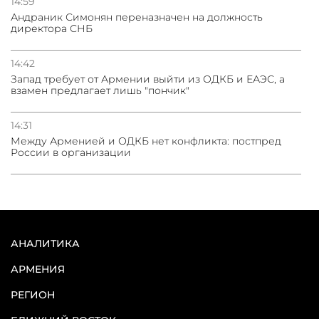
14:59
Андраник Симонян переназначен на должность
директора СНБ
14:42
Запад требует от Армении выйти из ОДКБ и ЕАЭС, а
взамен предлагает лишь "пончик"
14:31
Между Арменией и ОДКБ нет конфликта: постпред
России в организации
АНАЛИТИКА
АРМЕНИЯ
РЕГИОН