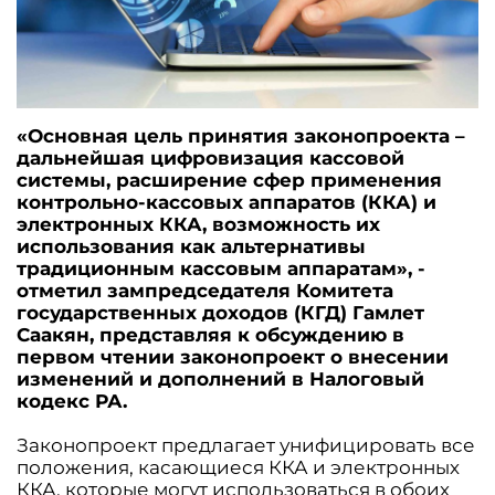
«Основная цель принятия законопроекта –
дальнейшая цифровизация кассовой
системы, расширение сфер применения
контрольно-кассовых аппаратов (ККА) и
электронных ККА, возможность их
использования как альтернативы
традиционным кассовым аппаратам», -
отметил зампредседателя Комитета
государственных доходов (КГД) Гамлет
Саакян, представляя к обсуждению в
первом чтении законопроект о внесении
изменений и дополнений в Налоговый
кодекс РА.
Законопроект предлагает унифицировать все
положения, касающиеся ККА и электронных
ККА, которые могут использоваться в обоих