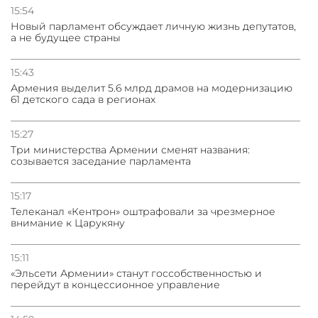
15:54
Новый парламент обсуждает личную жизнь депутатов,
а не будущее страны
15:43
Армения выделит 5.6 млрд драмов на модернизацию
61 детского сада в регионах
15:27
Три министерства Армении сменят названия:
созывается заседание парламента
15:17
Телеканал «Кентрон» оштрафовали за чрезмерное
внимание к Царукяну
15:11
«Эльсети Армении» станут госсобственностью и
перейдут в концессионное управление