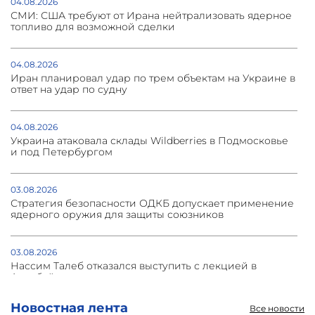
04.08.2026
СМИ: США требуют от Ирана нейтрализовать ядерное
топливо для возможной сделки
04.08.2026
Иран планировал удар по трем объектам на Украине в
ответ на удар по судну
04.08.2026
Украина атаковала склады Wildberries в Подмосковье
и под Петербургом
03.08.2026
Стратегия безопасности ОДКБ допускает применение
ядерного оружия для защиты союзников
03.08.2026
Нассим Талеб отказался выступить с лекцией в
Азербайджане
Новостная лента
Все новости
31.07.2026