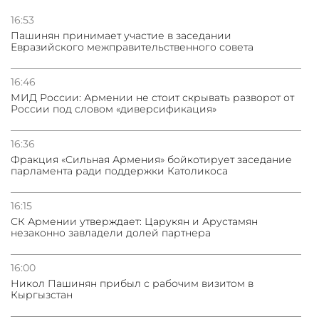
16:53
Пашинян принимает участие в заседании
Евразийского межправительственного совета
16:46
МИД России: Армении не стоит скрывать разворот от
России под словом «диверсификация»
16:36
Фракция «Сильная Армения» бойкотирует заседание
парламента ради поддержки Католикоса
16:15
СК Армении утверждает: Царукян и Арустамян
незаконно завладели долей партнера
16:00
Никол Пашинян прибыл с рабочим визитом в
Кыргызстан