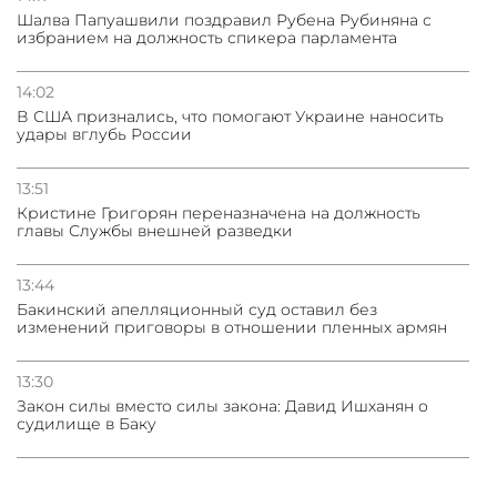
Шалва Папуашвили поздравил Рубена Рубиняна с
избранием на должность спикера парламента
14:02
В США признались, что помогают Украине наносить
удары вглубь России
13:51
Кристине Григорян переназначена на должность
главы Службы внешней разведки
13:44
Бакинский апелляционный суд оставил без
изменений приговоры в отношении пленных армян
13:30
Закон силы вместо силы закона: Давид Ишханян о
судилище в Баку