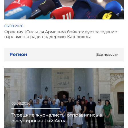
06.08.2026
Фракция «Сильная Армения» бойкотирует заседание
парламента ради поддержки Католикоса
Регион
Все новости
05.08.2026
Турецкие журналисты отправились в
оккупированный Акна