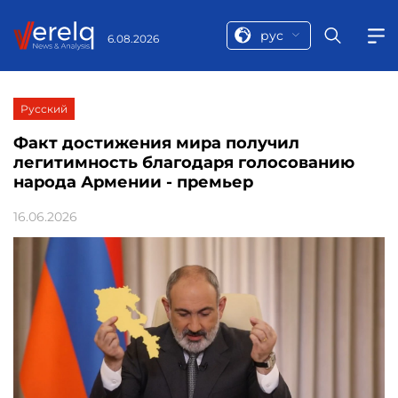
рус
6.08.2026
Русский
Факт достижения мира получил
легитимность благодаря голосованию
народа Армении - премьер
16.06.2026