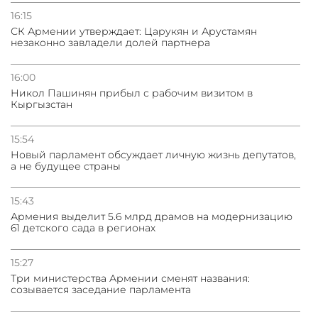
16:15
СК Армении утверждает: Царукян и Арустамян
незаконно завладели долей партнера
16:00
Никол Пашинян прибыл с рабочим визитом в
Кыргызстан
15:54
Новый парламент обсуждает личную жизнь депутатов,
а не будущее страны
15:43
Армения выделит 5.6 млрд драмов на модернизацию
61 детского сада в регионах
15:27
Три министерства Армении сменят названия:
созывается заседание парламента