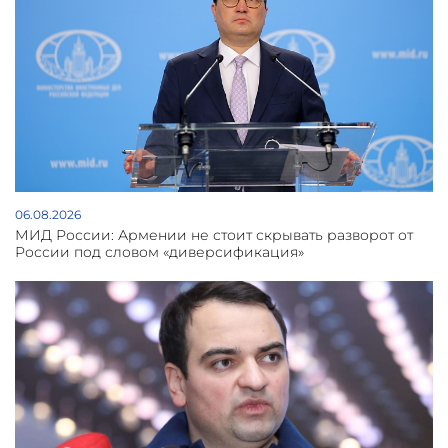
06.08.2026
МИД России: Армении не стоит скрывать разворот от
России под словом «диверсификация»