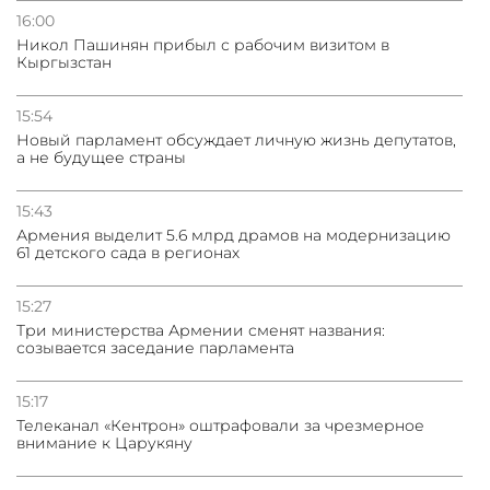
16:00
Никол Пашинян прибыл с рабочим визитом в
Кыргызстан
15:54
Новый парламент обсуждает личную жизнь депутатов,
а не будущее страны
15:43
Армения выделит 5.6 млрд драмов на модернизацию
61 детского сада в регионах
15:27
Три министерства Армении сменят названия:
созывается заседание парламента
15:17
Телеканал «Кентрон» оштрафовали за чрезмерное
внимание к Царукяну