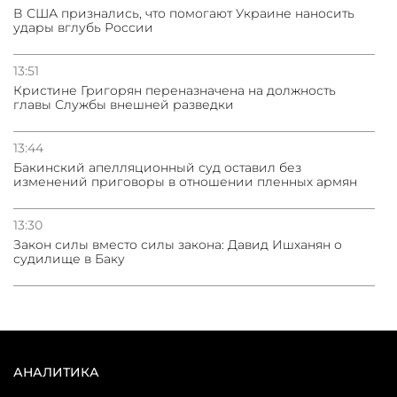
В США признались, что помогают Украине наносить
удары вглубь России
13:51
Кристине Григорян переназначена на должность
главы Службы внешней разведки
13:44
Бакинский апелляционный суд оставил без
изменений приговоры в отношении пленных армян
13:30
Закон силы вместо силы закона: Давид Ишханян о
судилище в Баку
АНАЛИТИКА