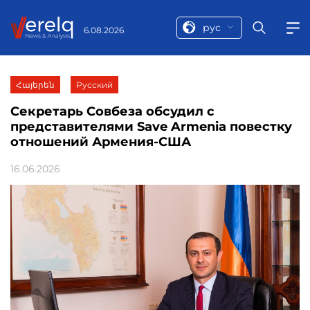
рус
6.08.2026
Հայերեն
Русский
Секретарь Совбеза обсудил с
представителями Save Armenia повестку
отношений Армения-США
16.06.2026