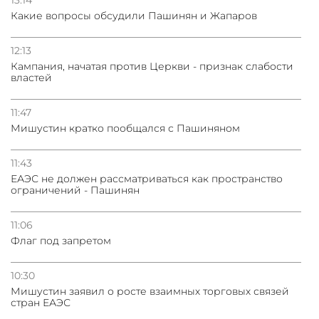
Какие вопросы обсудили Пашинян и Жапаров
12:13
Кампания, начатая против Церкви - признак слабости
властей
11:47
Мишустин кратко пообщался с Пашиняном
11:43
ЕАЭС не должен рассматриваться как пространство
ограничений - Пашинян
11:06
Флаг под запретом
10:30
Мишустин заявил о росте взаимных торговых связей
стран ЕАЭС