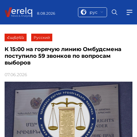
рус
8.08.2026
Հայերեն
Русский
К 15:00 на горячую линию Омбудсмена
поступило 59 звонков по вопросам
выборов
07.06.2026