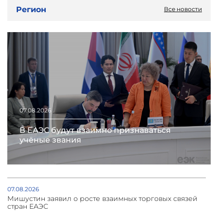
Регион
Все новости
07.08.2026
В ЕАЭС будут взаимно признаваться
учёные звания
07.08.2026
Мишустин заявил о росте взаимных торговых связей
стран ЕАЭС