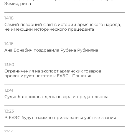
Эчмиадзина
14:18
Самый позорный факт в истории армянского народа,
не имеющий исторического прецедента
14:16
Ана Брнабич поздравила Рубена Рубиняна
13:50
Oграничения на экспорт армянских товаров
провоцируют негатив к ЕАЭС - Пашинян
13:41
Судят Католикоса: день позора и предательства
13:23
В ЕАЭС будут взаимно признаваться учёные звания
13:14