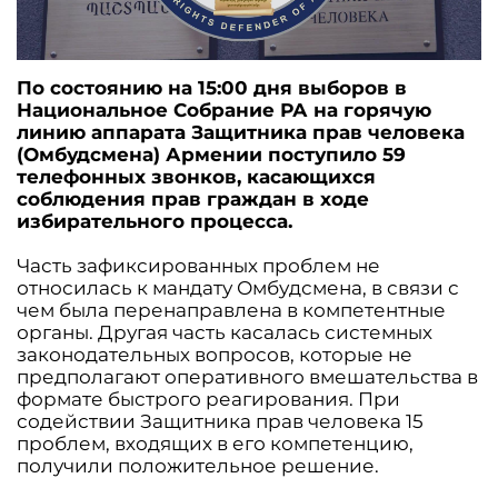
По состоянию на 15:00 дня выборов в
Национальное Собрание РА на горячую
линию аппарата Защитника прав человека
(Омбудсмена) Армении поступило 59
телефонных звонков, касающихся
соблюдения прав граждан в ходе
избирательного процесса.
Часть зафиксированных проблем не
относилась к мандату Омбудсмена, в связи с
чем была перенаправлена в компетентные
органы. Другая часть касалась системных
законодательных вопросов, которые не
предполагают оперативного вмешательства в
формате быстрого реагирования. При
содействии Защитника прав человека 15
проблем, входящих в его компетенцию,
получили положительное решение.