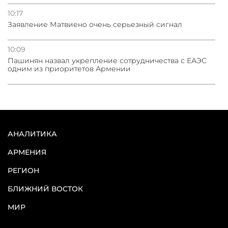
10:17
Заявление Матвиено очень серьезный сигнал
10:09
Пашинян назвал укрепление сотрудничества с ЕАЭС
одним из приоритетов Армении
АНАЛИТИКА
АРМЕНИЯ
РЕГИОН
БЛИЖНИЙ ВОСТОК
МИР