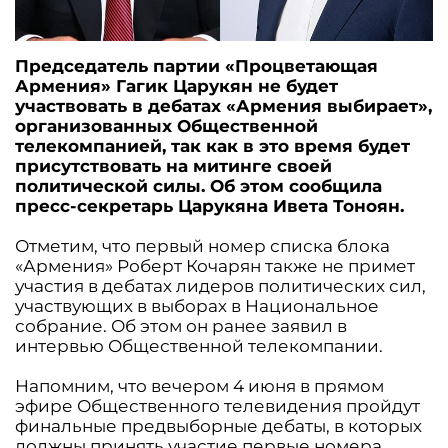
Председатель партии «Процветающая
Армения» Гагик Царукян не будет
участвовать в дебатах «Армения выбирает»,
организованных Общественной
телекомпанией, так как в это время будет
присутствовать на митинге своей
политической силы. Об этом сообщила
пресс-секретарь Царукяна Ивета Тоноян.
Отметим, что первый номер списка блока
«Армения» Роберт Кочарян также не примет
участия в дебатах лидеров политических сил,
участвующих в выборах в Национальное
собрание. Об этом он ранее заявил в
интервью Общественной телекомпании.
Напомним, что вечером 4 июня в прямом
эфире Общественного телевидения пройдут
финальные предвыборные дебаты, в которых
должны принять участие первые номера