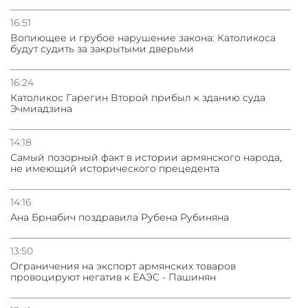
16:51
Вопиющее и грубое нарушение закона: Католикоса
будут судить за закрытыми дверьми
16:24
Католикос Гарегин Второй прибыл к зданию суда
Эчмиадзина
14:18
Самый позорный факт в истории армянского народа,
не имеющий исторического прецедента
14:16
Ана Брнабич поздравила Рубена Рубиняна
13:50
Oграничения на экспорт армянских товаров
провоцируют негатив к ЕАЭС - Пашинян