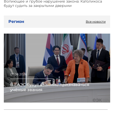
Вопиющее и грубое нарушение закона: Католикоса
будут судить за закрытыми дверьми
Регион
Все новости
07.08.2026
В ЕАЭС будут взаимно признаваться
учёные звания