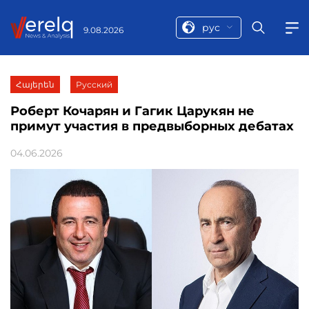
рус
9.08.2026
Հայերեն
Русский
Роберт Кочарян и Гагик Царукян не
примут участия в предвыборных дебатах
04.06.2026