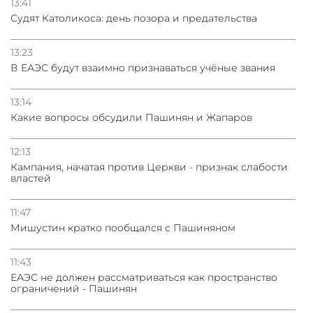
13:41
Судят Католикоса: день позора и предательства
13:23
В ЕАЭС будут взаимно признаваться учёные звания
13:14
Какие вопросы обсудили Пашинян и Жапаров
12:13
Кампания, начатая против Церкви - признак слабости
властей
11:47
Мишустин кратко пообщался с Пашиняном
11:43
ЕАЭС не должен рассматриваться как пространство
ограничений - Пашинян