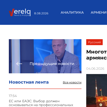
АНАЛИТИКА
АРМЕНИ
8.08.2026
Русский
Многот
армянс
Предыдущие новости
04.06.2026
Новостная лента
Все новости
17:54
ЕС или ЕАЭС: Выбор должен
основываться на профессиональных