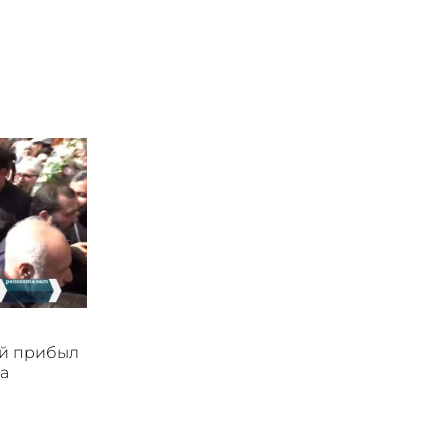
ой прибыл
а