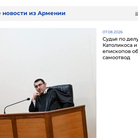
 новости из Армении
В
07.08.2026
Судья по дел
Католикоса и
епископов о
самоотвод