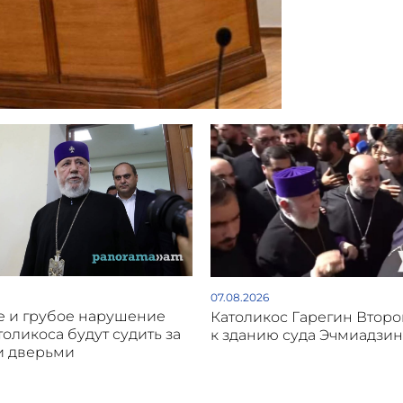
07.08.2026
 и грубое нарушение
Католикос Гарегин Втор
толикоса будут судить за
к зданию суда Эчмиадзин
и дверьми