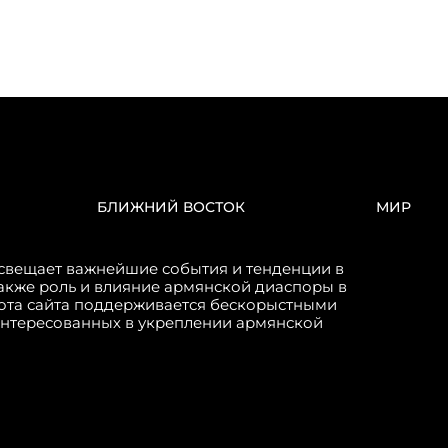
БЛИЖНИЙ ВОСТОК
МИР
свещает важнейшие события и тенденции в
акже роль и влияние армянской диаспоры в
бота сайта поддерживается бескорыстными
интересованных в укреплении армянской