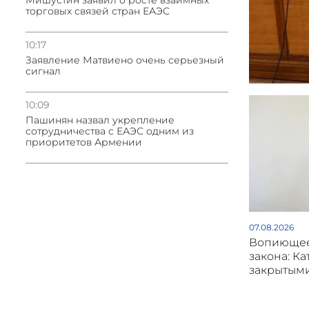
Мишустин заявил о росте взаимных
торговых связей стран ЕАЭС
10:17
Заявление Матвиено очень серьезный
сигнал
10:09
Пашинян назвал укрепление
сотрудничества с ЕАЭС одним из
приоритетов Армении
07.08.2026
Вопиющее
закона: Ка
закрытым