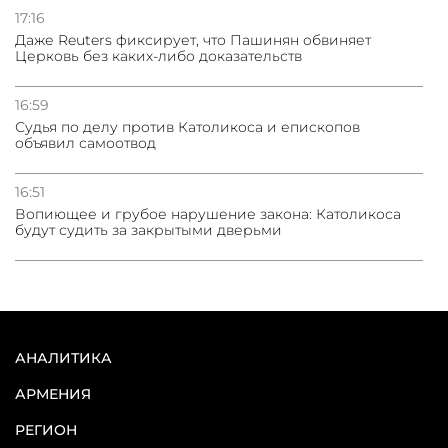
17:16
Даже Reuters фиксирует, что Пашинян обвиняет
Церковь без каких-либо доказательств
16:59
Судья по делу против Католикоса и епископов
объявил самоотвод
16:51
Вопиющее и грубое нарушение закона: Католикоса
будут судить за закрытыми дверьми
АНАЛИТИКА
АРМЕНИЯ
РЕГИОН