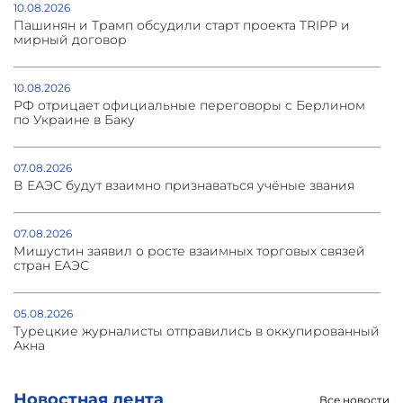
10.08.2026
Пашинян и Трамп обсудили старт проекта TRIPP и
мирный договор
10.08.2026
РФ отрицает официальные переговоры с Берлином
по Украине в Баку
07.08.2026
В ЕАЭС будут взаимно признаваться учёные звания
07.08.2026
Мишустин заявил о росте взаимных торговых связей
стран ЕАЭС
05.08.2026
Турецкие журналисты отправились в оккупированный
Акна
05.08.2026
Новостная лента
Все новости