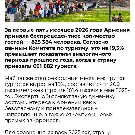
За первые пять месяцев 2026 года Армения
приняла беспрецедентное количество
гостей — 825 384 человека. Согласно
данным Комитета по туризму, это на 19,3%
превышает показатели аналогичного
периода прошлого года, когда в страну
приехали 691 882 туриста.
Май также стал рекордным месяцем: приток
туристов вырос на 10%, составив почти 200
тысяч человек (против 181,4 тысячи в мае 2025-
го). Эксперты объясняют такую динамику
ростом интереса к Армении как к
безопасному и привлекательному
направлению, а также открытием новых
прямых авиарейсов.
Для сравнения: за весь 2025 год страну