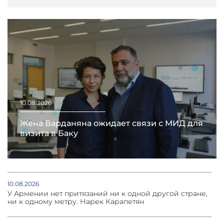
10.08.2026
Жена Варданяна ожидает связи с МИД для
визита в Баку
10.08.2026
У Армении нет притязаний ни к одной другой стране,
ни к одному метру. Нарек Карапетян