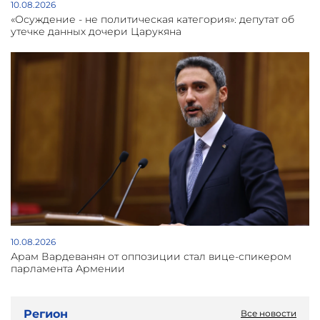
10.08.2026
«Осуждение - не политическая категория»: депутат об
утечке данных дочери Царукяна
10.08.2026
Арам Вардеванян от оппозиции стал вице-спикером
парламента Армении
Регион
Все новости