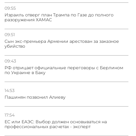
09:55
Израиль отверг план Трампа по Газе до полного
разоружения ХАМАС
09:51
Сын экс-премьера Армении арестован за заказное
убийство
09:43
РФ отрицает официальные переговоры с Берлином
по Украине в Баку
14:53
Пашинян позвонил Алиеву
17:54
ЕС или ЕАЭС: Выбор должен основываться на
профессиональных расчетах - эксперт