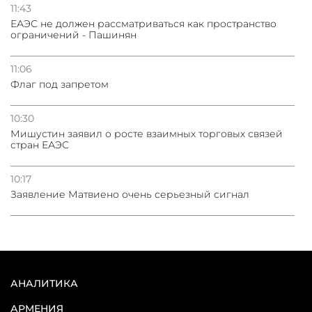
11:43
ЕАЭС не должен рассматриваться как пространство
ограничений - Пашинян
11:06
Флаг под запретом
10:30
Мишустин заявил о росте взаимных торговых связей
стран ЕАЭС
10:17
Заявление Матвиено очень серьезный сигнал
АНАЛИТИКА
АРМЕНИЯ