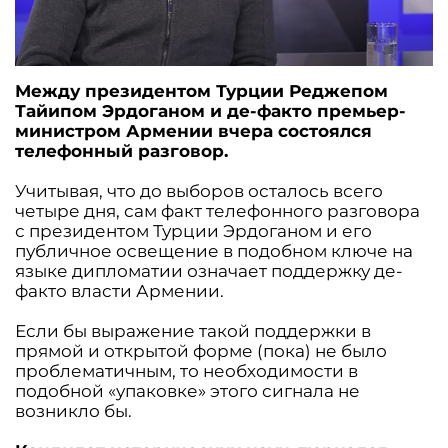
Между президентом Турции Реджепом
Тайипом Эрдоганом и де-факто премьер-
министром Армении вчера состоялся
телефонный разговор.
Учитывая, что до выборов осталось всего
четыре дня, сам факт телефонного разговора
с президентом Турции Эрдоганом и его
публичное освещение в подобном ключе на
языке дипломатии означает поддержку де-
факто власти Армении.
Если бы выражение такой поддержки в
прямой и открытой форме (пока) не было
проблематичным, то необходимости в
подобной «упаковке» этого сигнала не
возникло бы.