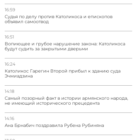
16:59
Судья по делу против Католикоса и епископов
объявил самоотвод
16:51
Вопиющее и грубое нарушение закона: Католикоса
будут судить за закрытыми дверьми
16:24
Католикос Гарегин Второй прибыл к зданию суда
Эчмиадзина
14:18
Самый позорный факт в истории армянского народа,
не имеющий исторического прецедента
14:16
Ана Брнабич поздравила Рубена Рубиняна