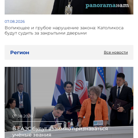
07.08.2026
Вопиющее и грубое нарушение закона: Католикоса
будут судить за закрытыми дверьми
Регион
Все новости
07.08.2026
В ЕАЭС будут взаимно признаваться
учёные звания