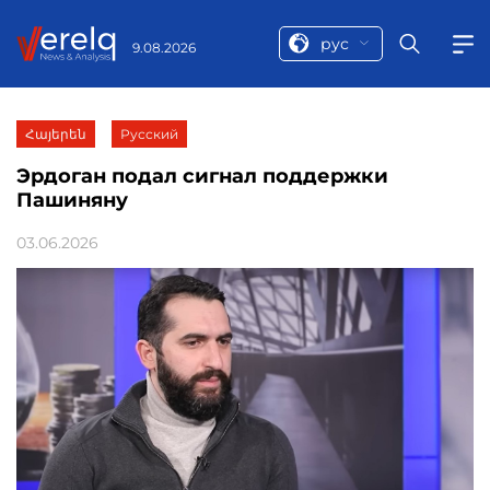
рус
9.08.2026
Հայերեն
Русский
Эрдоган подал сигнал поддержки
Пашиняну
03.06.2026