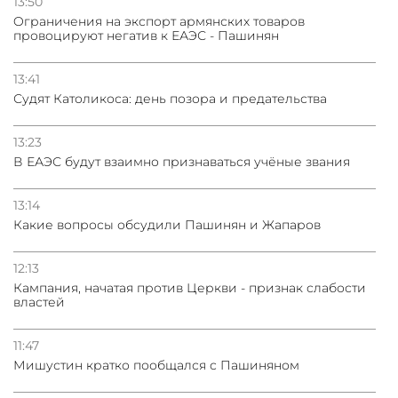
13:50
Oграничения на экспорт армянских товаров
провоцируют негатив к ЕАЭС - Пашинян
13:41
Судят Католикоса: день позора и предательства
13:23
В ЕАЭС будут взаимно признаваться учёные звания
13:14
Какие вопросы обсудили Пашинян и Жапаров
12:13
Кампания, начатая против Церкви - признак слабости
властей
11:47
Мишустин кратко пообщался с Пашиняном