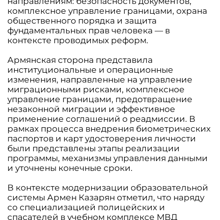
направлениям: безопасность документов,
комплексное управление границами, охрана
общественного порядка и защита
фундаментальных прав человека — в
контексте проводимых реформ.
Армянская сторона представила
институциональные и операционные
изменения, направленные на управление
миграционными рисками, комплексное
управление границами, предотвращение
незаконной миграции и эффективное
применение соглашений о реадмиссии. В
рамках процесса внедрения биометрических
паспортов и карт удостоверения личности
были представлены этапы реализации
программы, механизмы управления данными
и уточнены конечные сроки.
В контексте модернизации образовательной
системы Армен Казарян отметил, что наряду
со специализацией полицейских и
спасателей в учебном комплексе МВД