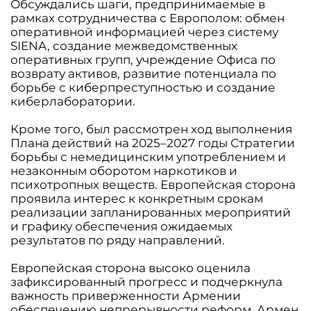
Обсуждались шаги, предпринимаемые в
рамках сотрудничества с Европолом: обмен
оперативной информацией через систему
SIENA, создание межведомственных
оперативных групп, учреждение Офиса по
возврату активов, развитие потенциала по
борьбе с киберпреступностью и создание
киберлаборатории.
Кроме того, был рассмотрен ход выполнения
Плана действий на 2025–2027 годы Стратегии
борьбы с немедицинским употреблением и
незаконным оборотом наркотиков и
психотропных веществ. Европейская сторона
проявила интерес к конкретным срокам
реализации запланированных мероприятий
и графику обеспечения ожидаемых
результатов по ряду направлений.
Европейская сторона высоко оценила
зафиксированный прогресс и подчеркнула
важность приверженности Армении
обеспечению непрерывности реформ. Армен