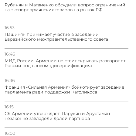
Рубинян и Матвиенко обсудили вопрос ограничений
на экспорт армянских товаров на рынок РФ
16:53
Пашинян принимает участие в заседании
Евразийского межправительственного совета
16:46
МИД России: Армении не стоит скрывать разворот от
России под словом «диверсификация»
16:36
Фракция «Сильная Армения» бойкотирует заседание
парламента ради поддержки Католикоса
16:15
СК Армении утверждает: Царукян и Арустамян
незаконно завладели долей партнера
16:00