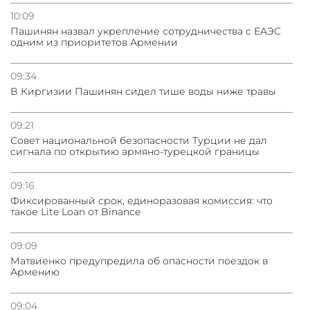
10:09
Пашинян назвал укрепление сотрудничества с ЕАЭС
одним из приоритетов Армении
09:34
В Киргизии Пашинян сидел тише воды ниже травы
09:21
Совет национальной безопасности Турции не дал
сигнала по открытию армяно-турецкой границы
09:16
Фиксированный срок, единоразовая комиссия: что
такое Lite Loan от Binance
09:09
Матвиенко предупредила об опасности поездок в
Армению
09:04