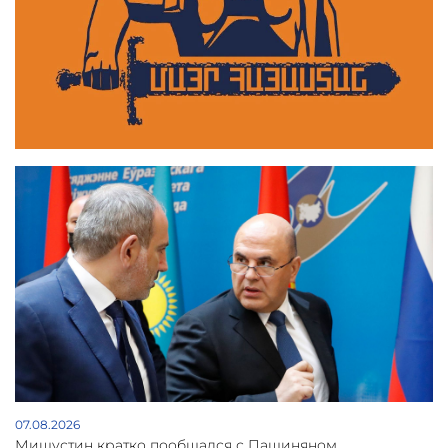
07.08.2026
Мишустин кратко пообщался с Пашиняном