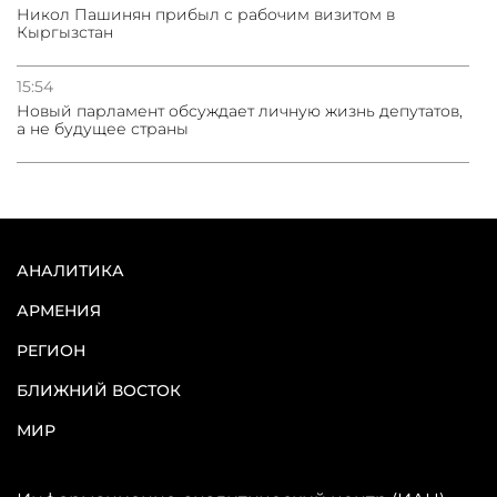
Никол Пашинян прибыл с рабочим визитом в
Кыргызстан
15:54
Новый парламент обсуждает личную жизнь депутатов,
а не будущее страны
АНАЛИТИКА
АРМЕНИЯ
РЕГИОН
БЛИЖНИЙ ВОСТОК
МИР