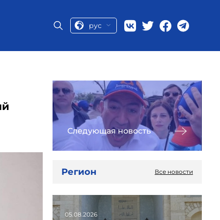
рус
ый
Следующая новость
Регион
Все новости
05.08.2026