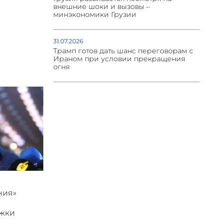
внешние шоки и вызовы –
минэкономики Грузии
31.07.2026
Трамп готов дать шанс переговорам с
Ираном при условии прекращения
огня
ния»
ржки