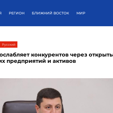
Я
РЕГИОН
БЛИЖНИЙ ВОСТОК
МИР
Русский
 ослабляет конкурентов через открыт
 их предприятий и активов