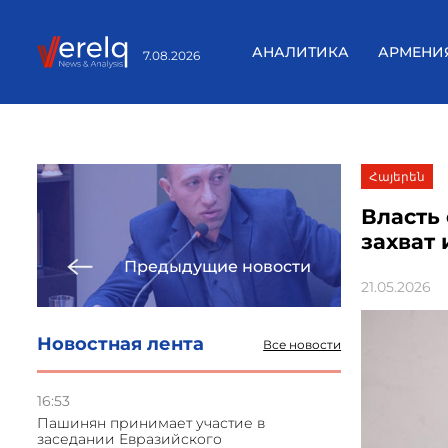
АНАЛИТИКА
АРМЕНИ
7.08.2026
Հայերեն
Власть
захват
Предыдущие новости
21.05.2026
Новостная лента
Все новости
16:53
Пашинян принимает участие в
заседании Евразийского