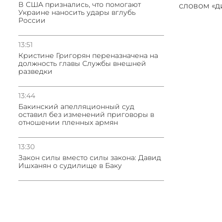
В США признались, что помогают
словом «
Украине наносить удары вглубь
России
13:51
Кристине Григорян переназначена на
должность главы Службы внешней
разведки
13:44
Бакинский апелляционный суд
оставил без изменений приговоры в
отношении пленных армян
13:30
Закон силы вместо силы закона: Давид
Ишханян о судилище в Баку