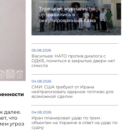
Турецкие журналисты
отправились в
оккупированный Акна
05.08.2026
Васильев: НАТО против диалога с
ОДКБ, ломиться в закрытые двери нет
смысла
04.08.2026
СМИ: США требуют от Ирана
нейтрализовать ядерное топливо для
венности
возможной сделки
к далее.
04.08.2026
ет, что
Иран планировал удар по трем
объектам на Украине в ответ на удар по
ием угроз
судну