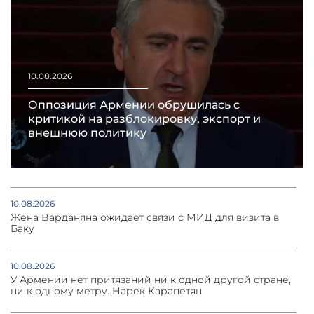
10.08.2026
Оппозиция Армении обрушилась с
критикой на разблокировку, экспорт и
внешнюю политику
10.08.2026
Жена Варданяна ожидает связи с МИД для визита в
Баку
10.08.2026
У Армении нет притязаний ни к одной другой стране,
ни к одному метру. Нарек Карапетян