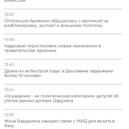
комиссий
15:03
Оппозиция Армении обрушилась с критикой на
разблокировку, экспорт и внешнюю политику
14:46
Кадровые перестановки: новые назначения в
правительстве Армении
13:40
Драка из-за быстрой езды: в Даштаване задержаны
более 10 человек
13:24
«Осуждение - не политическая категория»: депутат об
утечке данных дочери Царукяна
13:09
Жена Варданяна ожидает связи с МИД для визита в
Баку