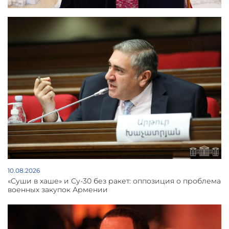
10.08.2026
«Суши в хаше» и Су-30 без ракет: оппозиция о проблема
военных закупок Армении