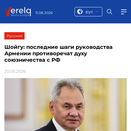
рус
11.08.2026
Русский
Шойгу: последние шаги руководства
Армении противоречат духу
союзничества с РФ
20.05.2026