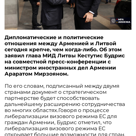
Дипломатические и политические
отношения между Арменией и Литвой
сегодня крепче, чем когда-либо. Об этом
заявил глава МИД Литвы Кестутис Будрис
на совместной пресс-конференции с
министром иностранных дел Армении
Араратом Мирзояном.
По его словам, подписанный между двумя
странами документ о стратегическом
партнерстве будет способствовать
дальнейшему расширению сотрудничества
во многих областях.Говоря о процессе
либерализации визового режима ЕС для
граждан Армении, Будрис отметил, что
либерализация визового режима ЕС
открывает большие возможности для стран.