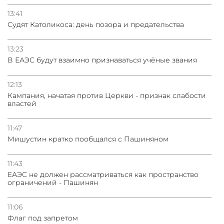
13:41
Судят Католикоса: день позора и предательства
13:23
В ЕАЭС будут взаимно признаваться учёные звания
12:13
Кампания, начатая против Церкви - признак слабости
властей
11:47
Мишустин кратко пообщался с Пашиняном
11:43
ЕАЭС не должен рассматриваться как пространство
ограничений - Пашинян
11:06
Флаг под запретом