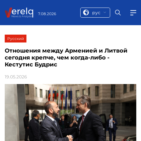
рус
7.08.2026
Русский
Отношения между Арменией и Литвой
сегодня крепче, чем когда-либо -
Кестутис Будрис
19.05.2026