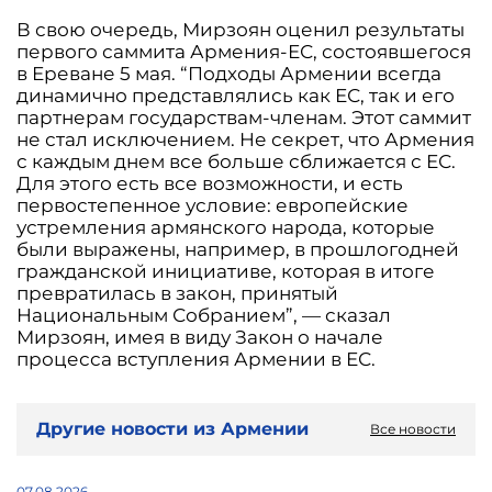
В свою очередь, Мирзоян оценил результаты
первого саммита Армения-ЕС, состоявшегося
в Ереване 5 мая. “Подходы Армении всегда
динамично представлялись как ЕС, так и его
партнерам государствам-членам. Этот саммит
не стал исключением. Не секрет, что Армения
с каждым днем все больше ​​сближается с ЕС.
Для этого есть все возможности, и есть
первостепенное условие: европейские
устремления армянского народа, которые
были выражены, например, в прошлогодней
гражданской инициативе, которая в итоге
превратилась в закон, принятый
Национальным Собранием”, — сказал
Мирзоян, имея в виду Закон о начале
процесса вступления Армении в ЕС.
Другие новости из Армении
Все новости
07.08.2026