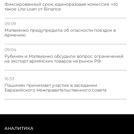
Фиксированный срок, единоразовая комиссия: что
такое Lite Loan от Binance
09:09
Матвиенко предупредила об опасности поездок в
Армению
09:04
Рубинян и Матвиенко обсудили вопрос ограничений
на экспорт армянских товаров на рынок РФ
16:53
Пашинян принимает участие в заседании
Евразийского межправительственного совета
АНАЛИТИКА