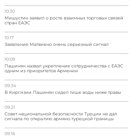
10:30
Мишустин заявил о росте взаимных торговых связей
стран ЕАЭС
10:17
Заявление Матвиено очень серьезный сигнал
10:09
Пашинян назвал укрепление сотрудничества с ЕАЭС
одним из приоритетов Армении
09:34
В Киргизии Пашинян сидел тише воды ниже травы
09:21
Совет национальной безопасности Турции не дал
сигнала по открытию армяно-турецкой границы
09:16