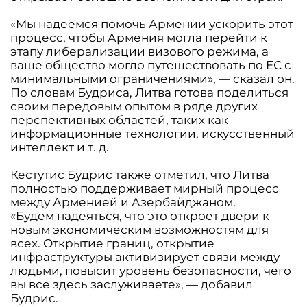
«Мы надеемся помочь Армении ускорить этот
процесс, чтобы Армения могла перейти к
этапу либерализации визового режима, а
ваше общество могло путешествовать по ЕС с
минимальными ограничениями», — сказал он.
По словам Будриса, Литва готова поделиться
своим передовым опытом в ряде других
перспективных областей, таких как
информационные технологии, искусственный
интеллект и т. д.
Кестутис Будрис также отметил, что Литва
полностью поддерживает мирный процесс
между Арменией и Азербайджаном.
«Будем надеяться, что это откроет двери к
новым экономическим возможностям для
всех. Открытие границ, открытие
инфраструктуры активизирует связи между
людьми, повысит уровень безопасности, чего
вы все здесь заслуживаете», — добавил
Будрис.