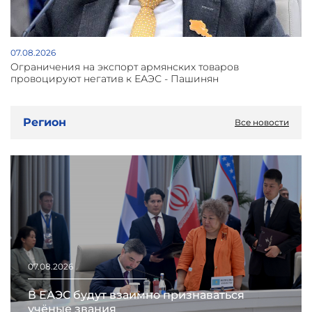
07.08.2026
Oграничения на экспорт армянских товаров
провоцируют негатив к ЕАЭС - Пашинян
Регион
Все новости
07.08.2026
В ЕАЭС будут взаимно признаваться
учёные звания