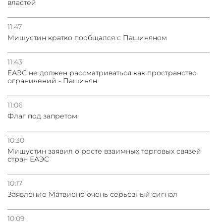
властей
11:47
Мишустин кратко пообщался с Пашиняном
11:43
ЕАЭС не должен рассматриваться как пространство
ограничений - Пашинян
11:06
Флаг под запретом
10:30
Мишустин заявил о росте взаимных торговых связей
стран ЕАЭС
10:17
Заявление Матвиено очень серьезный сигнал
10:09