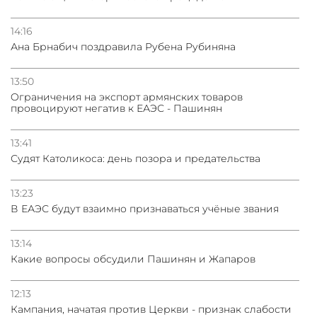
14:16
Ана Брнабич поздравила Рубена Рубиняна
13:50
Oграничения на экспорт армянских товаров
провоцируют негатив к ЕАЭС - Пашинян
13:41
Судят Католикоса: день позора и предательства
13:23
В ЕАЭС будут взаимно признаваться учёные звания
13:14
Какие вопросы обсудили Пашинян и Жапаров
12:13
Кампания, начатая против Церкви - признак слабости