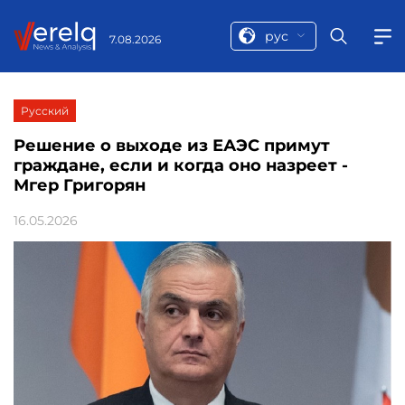
рус
7.08.2026
Русский
Решение о выходе из ЕАЭС примут
граждане, если и когда оно назреет -
Мгер Григорян
16.05.2026