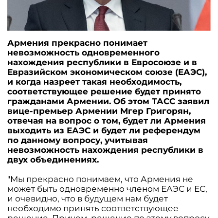
Армения прекрасно понимает
невозможность одновременного
нахождения республики в Евросоюзе и в
Евразийском экономическом союзе (ЕАЭС),
и когда назреет такая необходимость,
соответствующее решение будет принято
гражданами Армении. Об этом ТАСС заявил
вице-премьер Армении Мгер Григорян,
отвечая на вопрос о том, будет ли Армения
выходить из ЕАЭС и будет ли референдум
по данному вопросу, учитывая
невозможность нахождения республики в
двух объединениях.
"Мы прекрасно понимаем, что Армения не
может быть одновременно членом ЕАЭС и ЕС,
и очевидно, что в будущем нам будет
необходимо принять соответствующее
решение. Причем, решение по этому вопросу