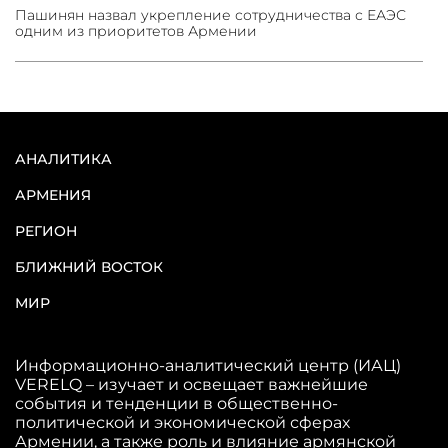
Пашинян назвал укрепление сотрудничества с ЕАЭС
одним из приоритетов Армении
АНАЛИТИКА
АРМЕНИЯ
РЕГИОН
БЛИЖНИЙ ВОСТОК
МИР
Информационно-аналитический центр (ИАЦ)
VERELQ – изучает и освещает важнейшие
события и тенденции в общественно-
политической и экономической сферах
Армении, а также роль и влияние армянской