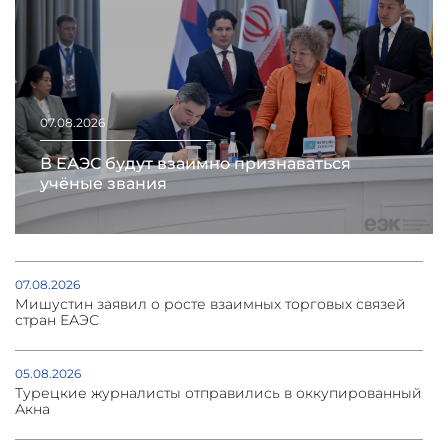
07.08.2026
В ЕАЭС будут взаимно признаваться
учёные звания
07.08.2026
Мишустин заявил о росте взаимных торговых связей
стран ЕАЭС
05.08.2026
Турецкие журналисты отправились в оккупированный
Акна