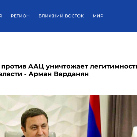
Я
РЕГИОН
БЛИЖНИЙ ВОСТОК
МИР
 против ААЦ уничтожает легитимност
власти - Арман Варданян