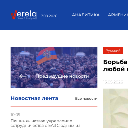
АНАЛИТИКА
АРМЕНИ
7.08.2026
Русский
Борьба
любой 
Предыдущие новости
15.05.2026
Новостная лента
Все новости
10:09
Пашинян назвал укрепление
сотрудничества с ЕАЭС одним из