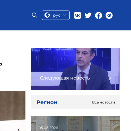
рус
ь
Следующая новость
Регион
Все новости
05.08.2026