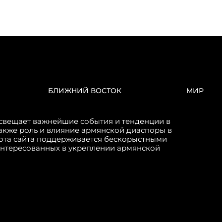
БЛИЖНИЙ ВОСТОК
МИР
свещает важнейшие события и тенденции в
акже роль и влияние армянской диаспоры в
бота сайта поддерживается бескорыстными
интересованных в укреплении армянской