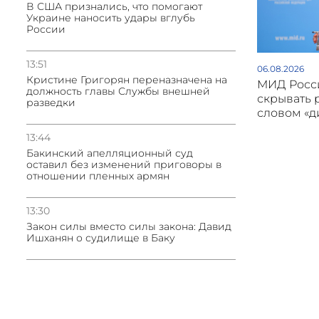
В США признались, что помогают
Украине наносить удары вглубь
России
13:51
06.08.2026
Кристине Григорян переназначена на
МИД Росси
должность главы Службы внешней
скрывать 
разведки
словом «
13:44
Бакинский апелляционный суд
оставил без изменений приговоры в
отношении пленных армян
13:30
Закон силы вместо силы закона: Давид
Ишханян о судилище в Баку