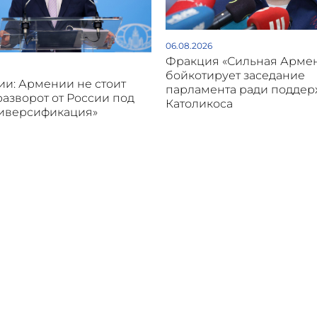
06.08.2026
Фракция «Сильная Арме
бойкотирует заседание
и: Армении не стоит
парламента ради подде
разворот от России под
Католикоса
диверсификация»