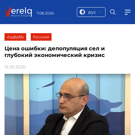
рус
7.08.2026
Հայերեն
Русский
Цена ошибки: депопуляция сел и
глубокий экономический кризис
15.05.2026