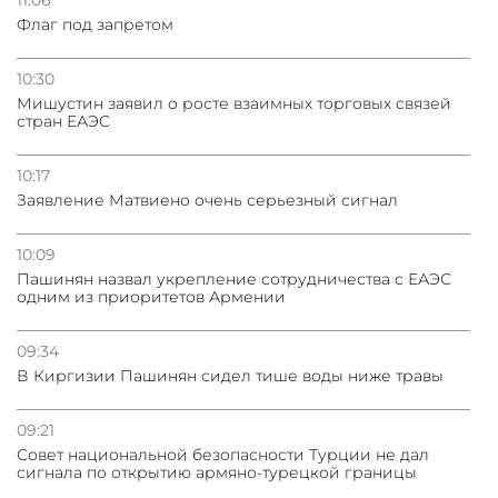
11:06
Флаг под запретом
10:30
Мишустин заявил о росте взаимных торговых связей
стран ЕАЭС
10:17
Заявление Матвиено очень серьезный сигнал
10:09
Пашинян назвал укрепление сотрудничества с ЕАЭС
одним из приоритетов Армении
09:34
В Киргизии Пашинян сидел тише воды ниже травы
09:21
Совет национальной безопасности Турции не дал
сигнала по открытию армяно-турецкой границы