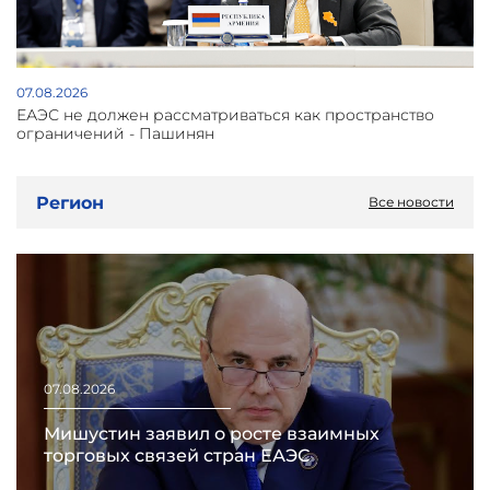
07.08.2026
ЕАЭС не должен рассматриваться как пространство
ограничений - Пашинян
Регион
Все новости
07.08.2026
Мишустин заявил о росте взаимных
торговых связей стран ЕАЭС