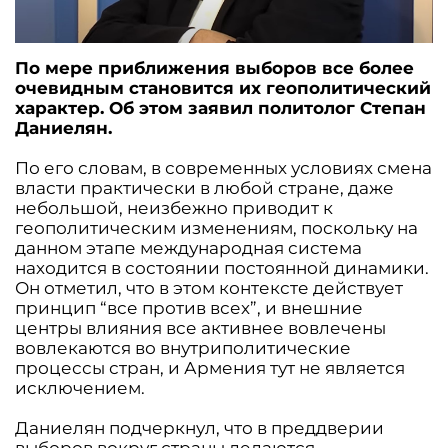
По мере приближения выборов все более
очевидным становится их геополитический
характер. Об этом заявил политолог Степан
Даниелян.
По его словам, в современных условиях смена
власти практически в любой стране, даже
небольшой, неизбежно приводит к
геополитическим изменениям, поскольку на
данном этапе международная система
находится в состоянии постоянной динамики.
Он отметил, что в этом контексте действует
принцип “все против всех”, и внешние
центры влияния все активнее вовлечены
вовлекаются во внутриполитические
процессы стран, и Армения тут не является
исключением.
Даниелян подчеркнул, что в преддверии
выборов вокруг страны делаются