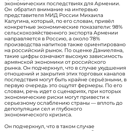
экономических последствиях для Армении.
Он обратил внимание на интервью
представителя МИД России Михаила
Калугина, который, по его словам, привёл
конкретные экономические показатели: 98%
сельскохозяйственного экспорта Армении
направляется в Россию, а около 78%
производства напитков также ориентировано
на российский рынок. По оценке Даниеляна,
такие цифры означают высокую зависимость
армянской экономики от российского
рынка. Он подчеркнул, что в случае ухудшения
отношений и закрытия этих торговых каналов
последствия могут быть крайне серьёзными, в
первую очередь это ощутят фермеры. По его
словам, речь идет о сценариях, при которых
экономические риски могут привести к
серьезному ослаблению страны — вплоть до
депопуляции сел и глубокого
экономического кризиса.
Он подчеркнул, что в таком случае