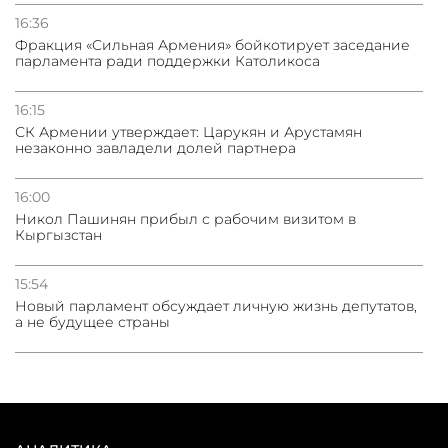
16:36
Фракция «Сильная Армения» бойкотирует заседание
парламента ради поддержки Католикоса
16:15
СК Армении утверждает: Царукян и Арустамян
незаконно завладели долей партнера
16:00
Никол Пашинян прибыл с рабочим визитом в
Кыргызстан
15:54
Новый парламент обсуждает личную жизнь депутатов,
а не будущее страны