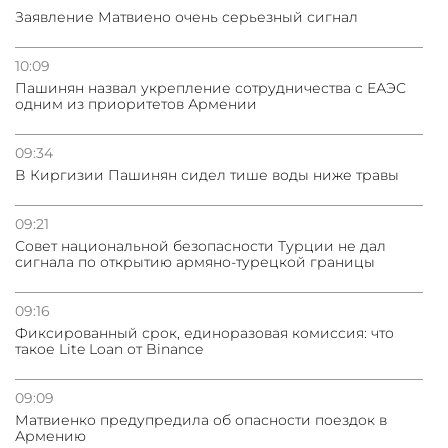
Заявление Матвиено очень серьезный сигнал
10:09
Пашинян назвал укрепление сотрудничества с ЕАЭС
одним из приоритетов Армении
09:34
В Киргизии Пашинян сидел тише воды ниже травы
09:21
Совет национальной безопасности Турции не дал
сигнала по открытию армяно-турецкой границы
09:16
Фиксированный срок, единоразовая комиссия: что
такое Lite Loan от Binance
09:09
Матвиенко предупредила об опасности поездок в
Армению