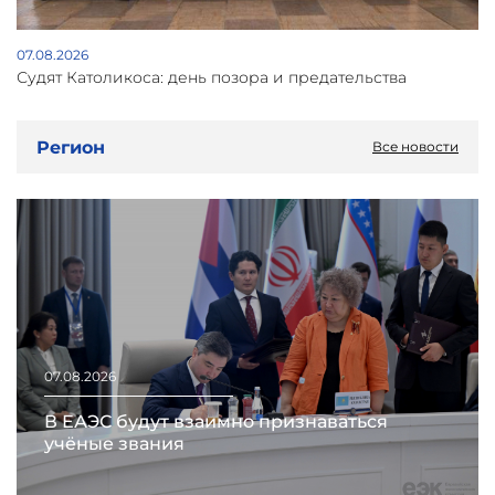
07.08.2026
Судят Католикоса: день позора и предательства
Регион
Все новости
07.08.2026
В ЕАЭС будут взаимно признаваться
учёные звания