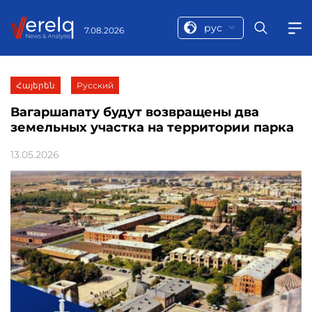
рус
7.08.2026
Հայերեն
Русский
Вагаршапату будут возвращены два
земельных участка на территории парка
13.05.2026