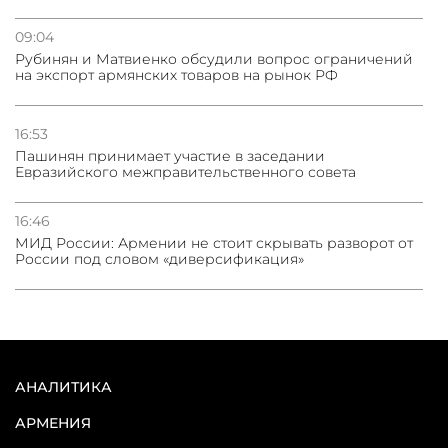
09:04
Рубинян и Матвиенко обсудили вопрос ограничений
на экспорт армянских товаров на рынок РФ
16:53
Пашинян принимает участие в заседании
Евразийского межправительственного совета
16:46
МИД России: Армении не стоит скрывать разворот от
России под словом «диверсификация»
АНАЛИТИКА
АРМЕНИЯ