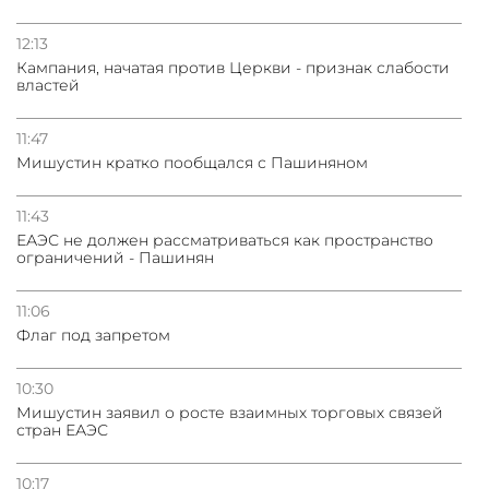
12:13
Кампания, начатая против Церкви - признак слабости
властей
11:47
Мишустин кратко пообщался с Пашиняном
11:43
ЕАЭС не должен рассматриваться как пространство
ограничений - Пашинян
11:06
Флаг под запретом
10:30
Мишустин заявил о росте взаимных торговых связей
стран ЕАЭС
10:17