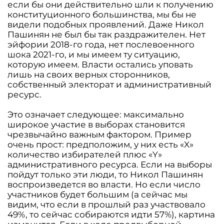
если бы они действительно шли к получению
конституционного большинства, мы бы не
видели подобных проявлений. Даже Никол
Пашинян не был бы так раздражителен. Нет
эйфории 2018-го года, нет послевоенного
шока 2021-го, и мы имеем ту ситуацию,
которую имеем. Власти остались уповать
лишь на своих верных сторонников,
собственный электорат и административный
ресурс.
Это означает следующее: максимально
широкое участие в выборах становится
чрезвычайно важным фактором. Пример
очень прост: предположим, у них есть «X»
количество избирателей плюс «Y»
административного ресурса. Если на выборы
пойдут только эти люди, то Никол Пашинян
воспроизведется во власти. Но если число
участников будет большим (а сейчас мы
видим, что если в прошлый раз участвовало
49%, то сейчас собираются идти 57%), картина