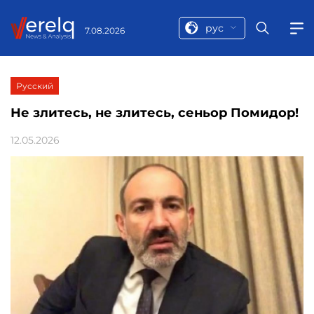
рус
7.08.2026
Русский
Не злитесь, не злитесь, сеньор Помидор!
12.05.2026