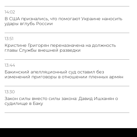
14:02
В США признались, что помогают Украине наносить
удары вглубь России
13:51
Кристине Григорян переназначена на должность
главы Службы внешней разведки
13:44
Бакинский апелляционный суд оставил без
изменений приговоры в отношении пленных армян
13:30
Закон силы вместо силы закона: Давид Ишханян о
судилище в Баку