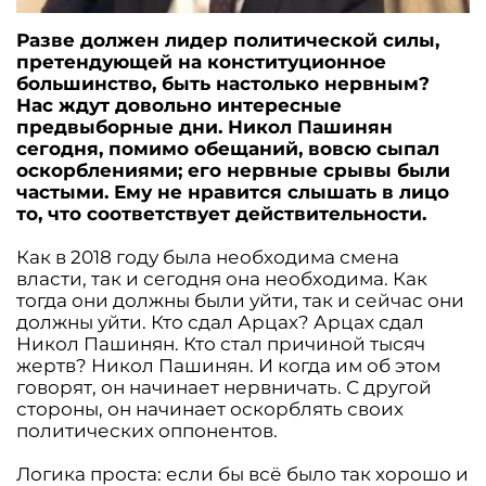
Разве должен лидер политической силы,
претендующей на конституционное
большинство, быть настолько нервным?
Нас ждут довольно интересные
предвыборные дни. Никол Пашинян
сегодня, помимо обещаний, вовсю сыпал
оскорблениями; его нервные срывы были
частыми. Ему не нравится слышать в лицо
то, что соответствует действительности.
Как в 2018 году была необходима смена
власти, так и сегодня она необходима. Как
тогда они должны были уйти, так и сейчас они
должны уйти. Кто сдал Арцах? Арцах сдал
Никол Пашинян. Кто стал причиной тысяч
жертв? Никол Пашинян. И когда им об этом
говорят, он начинает нервничать. С другой
стороны, он начинает оскорблять своих
политических оппонентов.
Логика проста: если бы всё было так хорошо и