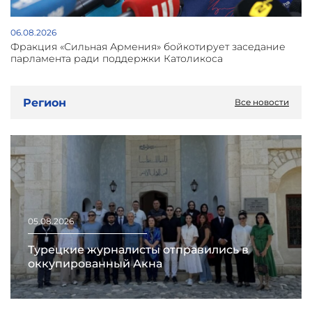
06.08.2026
Фракция «Сильная Армения» бойкотирует заседание
парламента ради поддержки Католикоса
Регион
Все новости
05.08.2026
Турецкие журналисты отправились в
оккупированный Акна