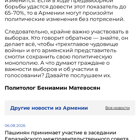
изменится. Если в ходе предвыборной
борьбы удастся довести этот показатель до
65-70%, то в Армении могут произойти
политические изменения без потрясений.
Следовательно, крайне важно участвовать в
выборах. Кто говорит обратное — знайте, он
делает всё, чтобы «трехглавое чудовище
войны» и его армянский представитель
смогли сохранить свою политическую
монополию. А что думают граждане о
важности выборов и об участии в
голосовании? Давайте послушаем их.
Политолог Бениамин Матевосян
Другие новости из Армении
Все новости
06.08.2026
Пашинян принимает участие в заседании
Евразийского межправительственного совета