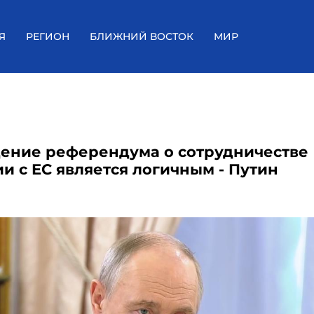
Я
РЕГИОН
БЛИЖНИЙ ВОСТОК
МИР
ение референдума о сотрудничестве
и с ЕС является логичным - Путин