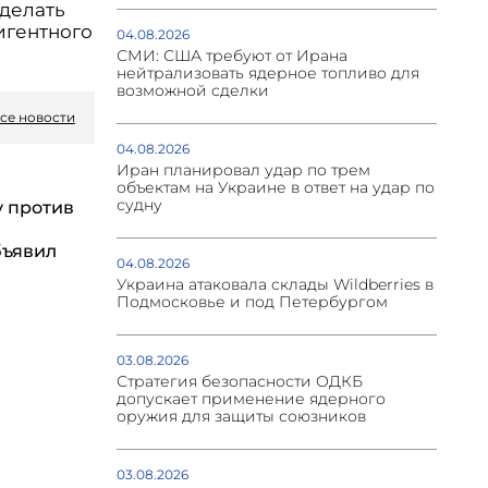
сделать
игентного
04.08.2026
СМИ: США требуют от Ирана
нейтрализовать ядерное топливо для
возможной сделки
се новости
04.08.2026
Иран планировал удар по трем
объектам на Украине в ответ на удар по
судну
у против
бъявил
04.08.2026
Украина атаковала склады Wildberries в
Подмосковье и под Петербургом
03.08.2026
Стратегия безопасности ОДКБ
допускает применение ядерного
оружия для защиты союзников
03.08.2026