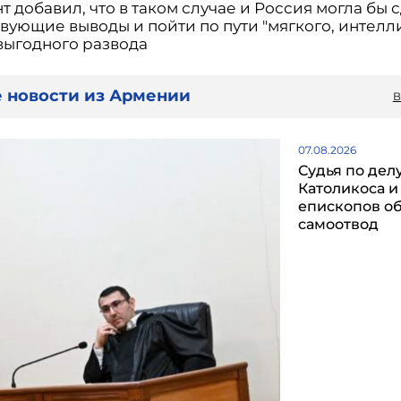
 добавил, что в таком случае и Россия могла бы 
твующие выводы и пойти по пути "мягкого, интелл
выгодного развода
 новости из Армении
В
07.08.2026
Судья по дел
Католикоса и
епископов о
самоотвод