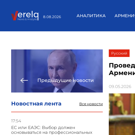
АНАЛИТИКА
АРМЕНИ
8.08.2026
Русский
Провед
Армени
Предыдущие новости
09.05.2026
Новостная лента
Все новости
17:54
ЕС или ЕАЭС: Выбор должен
основываться на профессиональных