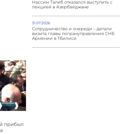
Нассим Талеб отказался выступить с
лекцией в Азербайджане
31.07.2026
Сотрудничество и очереди – детали
визита главы погрануправления СНБ
Армении в Тбилиси
ой прибыл
а