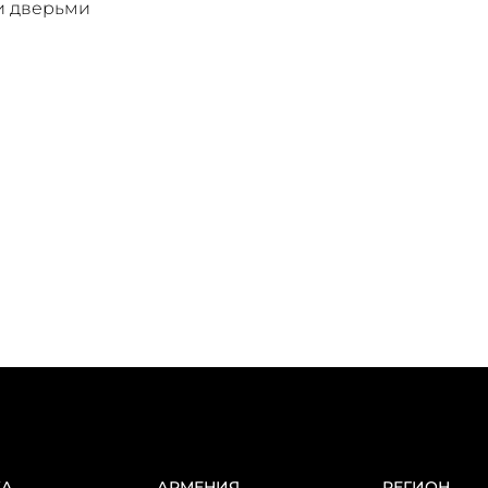
и дверьми
КА
АРМЕНИЯ
РЕГИОН