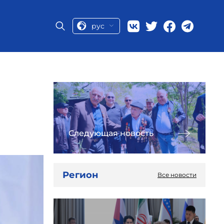
рус
Следующая новость
Регион
Все новости