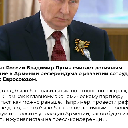
т России Владимир Путин считает логичным
ие в Армении референдума о развитии сотруд
с Евросоюзом.
взгляд, было бы правильным по отношению к граж
 к нам как к главному экономическому партнеру
ться как можно раньше. Например, провести ре
ше дело, но это было бы вполне логичным – прове
м и спросить у граждан Армении, каков будет их 
утин журналистам на пресс-конференции.