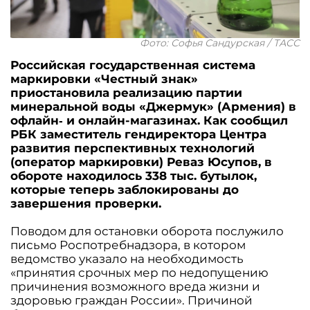
Фото: Софья Сандурская / ТАСС
Российская государственная система
маркировки «Честный знак»
приостановила реализацию партии
минеральной воды «Джермук» (Армения) в
офлайн‑ и онлайн-магазинах. Как сообщил
РБК заместитель гендиректора Центра
развития перспективных технологий
(оператор маркировки) Реваз Юсупов, в
обороте находилось 338 тыс. бутылок,
которые теперь заблокированы до
завершения проверки.
Поводом для остановки оборота послужило
письмо Роспотребнадзора, в котором
ведомство указало на необходимость
«принятия срочных мер по недопущению
причинения возможного вреда жизни и
здоровью граждан России». Причиной