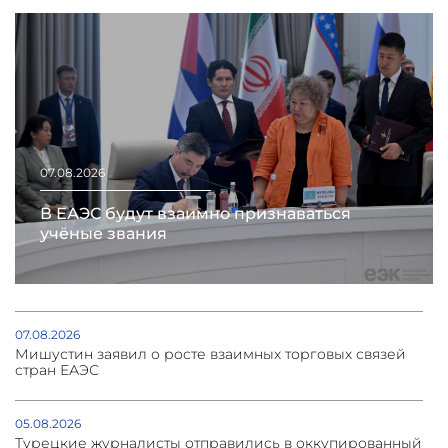
07.08.2026
В ЕАЭС будут взаимно признаваться
учёные звания
07.08.2026
Мишустин заявил о росте взаимных торговых связей
стран ЕАЭС
05.08.2026
Турецкие журналисты отправились в оккупированный