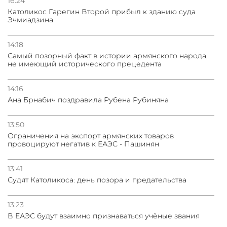
16:24
Католикос Гарегин Второй прибыл к зданию суда
Эчмиадзина
14:18
Самый позорный факт в истории армянского народа,
не имеющий исторического прецедента
14:16
Ана Брнабич поздравила Рубена Рубиняна
13:50
Oграничения на экспорт армянских товаров
провоцируют негатив к ЕАЭС - Пашинян
13:41
Судят Католикоса: день позора и предательства
13:23
В ЕАЭС будут взаимно признаваться учёные звания