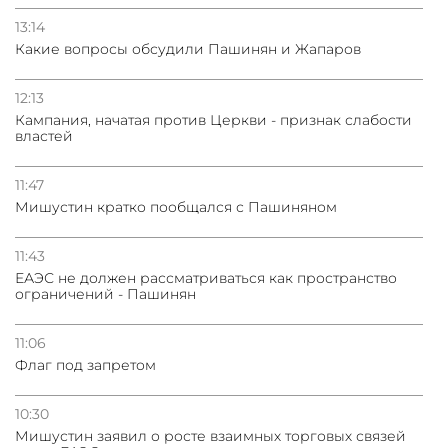
13:14
Какие вопросы обсудили Пашинян и Жапаров
12:13
Кампания, начатая против Церкви - признак слабости
властей
11:47
Мишустин кратко пообщался с Пашиняном
11:43
ЕАЭС не должен рассматриваться как пространство
ограничений - Пашинян
11:06
Флаг под запретом
10:30
Мишустин заявил о росте взаимных торговых связей