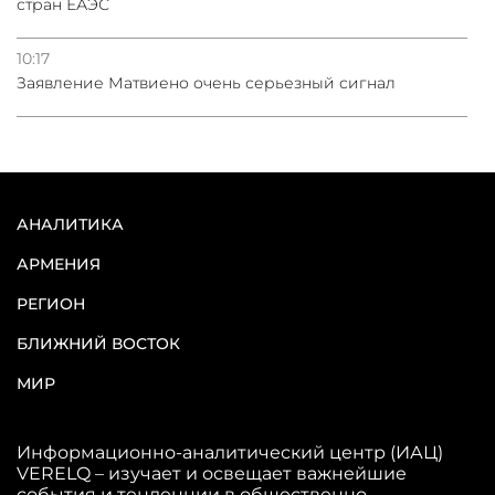
стран ЕАЭС
10:17
Заявление Матвиено очень серьезный сигнал
АНАЛИТИКА
АРМЕНИЯ
РЕГИОН
БЛИЖНИЙ ВОСТОК
МИР
Информационно-аналитический центр (ИАЦ)
VERELQ – изучает и освещает важнейшие
события и тенденции в общественно-