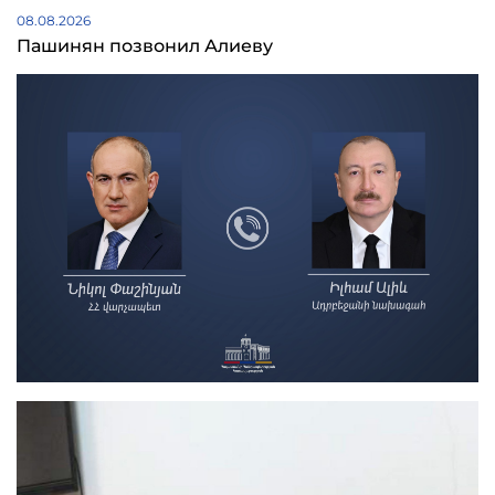
08.08.2026
Пашинян позвонил Алиеву