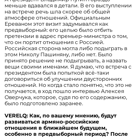
меньше вдавался в детали. В его выступлении
на встрече речь шла скорее об общей
атмосфере отношений. Официальным
Ереваном этот визит задумывался как
предвыборный: его целью было отбить
претензии в адрес премьер-министра о том,
что он портит отношения с Россией.
Российская сторона могла либо подыграть в
этом Николу Пашиняну, либо нет. Было
принято решение не подыгрывать, а назвать
вещи своими именами. Я думаю, что встреча с
президентом была попыткой всё-таки
договориться об улучшении двусторонних
отношений. Но когда стало понятно, что это не
получается, в ход пошло интервью Алексея
Оверчука, которое, судя по его содержанию,
было подготовлено заранее.
VERELQ: Как, по вашему мнению, будут
развиваться армяно-российские
отношения в ближайшем будущем,
особенно в предвыборный период? После