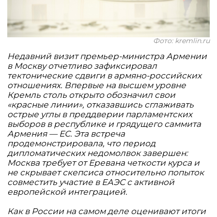
Фото: kremlin.ru
Недавний визит премьер-министра Армении
в Москву отчетливо зафиксировал
тектонические сдвиги в армяно-российских
отношениях. Впервые на высшем уровне
Кремль столь открыто обозначил свои
«красные линии», отказавшись сглаживать
острые углы в преддверии парламентских
выборов в республике и грядущего саммита
Армения — ЕС. Эта встреча
продемонстрировала, что период
дипломатических недомолвок завершен:
Москва требует от Еревана четкости курса и
не скрывает скепсиса относительно попыток
совместить участие в ЕАЭС с активной
европейской интеграцией.
Как в России на самом деле оценивают итоги