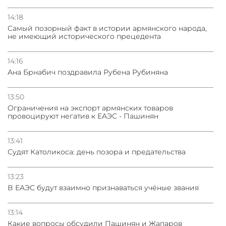
14:18
Самый позорный факт в истории армянского народа,
не имеющий исторического прецедента
14:16
Ана Брнабич поздравила Рубена Рубиняна
13:50
Oграничения на экспорт армянских товаров
провоцируют негатив к ЕАЭС - Пашинян
13:41
Судят Католикоса: день позора и предательства
13:23
В ЕАЭС будут взаимно признаваться учёные звания
13:14
Какие вопросы обсудили Пашинян и Жапаров