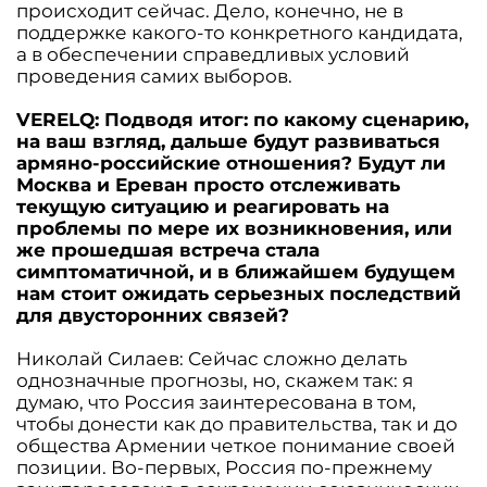
происходит сейчас. Дело, конечно, не в
поддержке какого-то конкретного кандидата,
а в обеспечении справедливых условий
проведения самих выборов.
VERELQ: Подводя итог: по какому сценарию,
на ваш взгляд, дальше будут развиваться
армяно-российские отношения? Будут ли
Москва и Ереван просто отслеживать
текущую ситуацию и реагировать на
проблемы по мере их возникновения, или
же прошедшая встреча стала
симптоматичной, и в ближайшем будущем
нам стоит ожидать серьезных последствий
для двусторонних связей?
Николай Силаев: Сейчас сложно делать
однозначные прогнозы, но, скажем так: я
думаю, что Россия заинтересована в том,
чтобы донести как до правительства, так и до
общества Армении четкое понимание своей
позиции. Во-первых, Россия по-прежнему