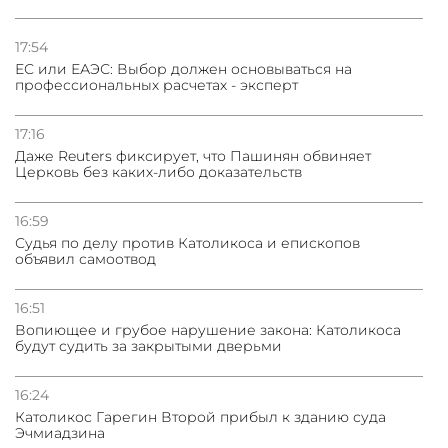
17:54
ЕС или ЕАЭС: Выбор должен основываться на
профессиональных расчетах - эксперт
17:16
Даже Reuters фиксирует, что Пашинян обвиняет
Церковь без каких-либо доказательств
16:59
Судья по делу против Католикоса и епископов
объявил самоотвод
16:51
Вопиющее и грубое нарушение закона: Католикоса
будут судить за закрытыми дверьми
16:24
Католикос Гарегин Второй прибыл к зданию суда
Эчмиадзина