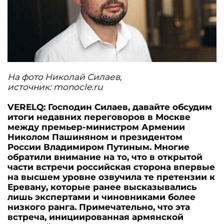
На фото Николай Силаев,
источник: monocle.ru
VERELQ: Господин Силаев, давайте обсудим
итоги недавних переговоров в Москве
между премьер-министром Армении
Николом Пашиняном и президентом
России Владимиром Путиным. Многие
обратили внимание на то, что в открытой
части встречи российская сторона впервые
на высшем уровне озвучила те претензии к
Еревану, которые ранее высказывались
лишь экспертами и чиновниками более
низкого ранга. Примечательно, что эта
встреча, инициированная армянской