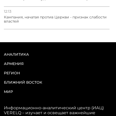
12:13
Кампания, начатая против Церкви - признак слабости
властей
АНАЛИТИКА
АРМЕНИЯ
РЕГИОН
БЛИЖНИЙ ВОСТОК
МИР
Информационно-аналитический центр (ИАЦ)
VERELQ – изучает и освещает важнейшие