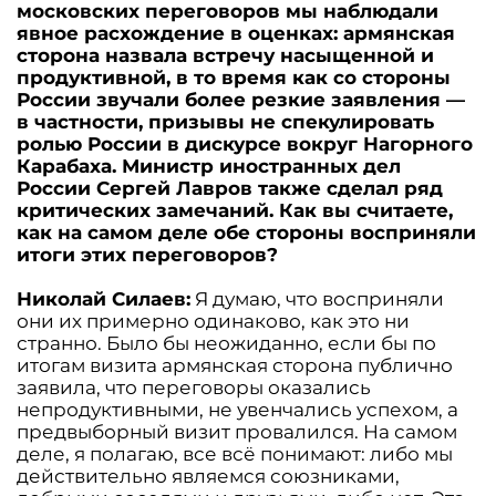
московских переговоров мы наблюдали
явное расхождение в оценках: армянская
сторона назвала встречу насыщенной и
продуктивной, в то время как со стороны
России звучали более резкие заявления —
в частности, призывы не спекулировать
ролью России в дискурсе вокруг Нагорного
Карабаха. Министр иностранных дел
России Сергей Лавров также сделал ряд
критических замечаний. Как вы считаете,
как на самом деле обе стороны восприняли
итоги этих переговоров?
Николай Силаев:
Я думаю, что восприняли
они их примерно одинаково, как это ни
странно. Было бы неожиданно, если бы по
итогам визита армянская сторона публично
заявила, что переговоры оказались
непродуктивными, не увенчались успехом, а
предвыборный визит провалился. На самом
деле, я полагаю, все всё понимают: либо мы
действительно являемся союзниками,