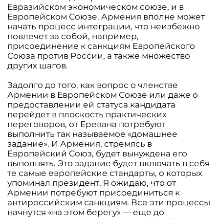
Евразийском экономическом союзе, и в
Европейском Союзе. Армения вполне может
начать процесс интеграции, что неизбежно
повлечет за собой, например,
присоединение к санкциям Европейского
Союза против России, а также множество
других шагов.
Задолго до того, как вопрос о членстве
Армении в Европейском Союзе или даже о
предоставлении ей статуса кандидата
перейдет в плоскость практических
переговоров, от Еревана потребуют
выполнить так называемое «домашнее
задание». И Армения, стремясь в
Европейский Союз, будет вынуждена его
выполнять. Это задание будет включать в себя
те самые европейские стандарты, о которых
упоминал президент. Я ожидаю, что от
Армении потребуют присоединиться к
антироссийским санкциям. Все эти процессы
начнутся «на этом берегу» — еще до