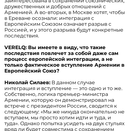
заинтересована в сохранении союзнических,
дружественных и добрых отношений с
Арменией. А во-вторых, в Москве хотят, чтобы
в Ереване осознали: интеграция с
Европейским Союзом означает разрыв с
Россией, и у этого разрыва будут конкретные
последствия.
VERELQ: Вы имеете в виду, что такие
последствия повлечет за собой даже сам
процесс европейской интеграции, а не
только фактическое вступление Армении в
Европейский Союз?
Николай Силаев:
В данном случае
интеграция и вступление — это одно и то же.
Собственно, логика премьер-министра
Армении, которую он демонстрировал на
встрече с президентом России, сводится к
следующему: «Мы же никуда окончательно не
вступаем, мы просто хотим идти и туда, и
туда». Однако попытка усидеть на двух стульях
вряд ли будет совместима с сохранением