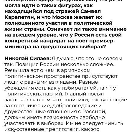
могла идти о таких фигурах, как
находящийся под стражей Самвел
Карапетян, и что Москва желает их
полноценного участия в политической
жизни страны. Означает ли такое внимание
на высшем уровне, что у России есть свой
конкретный кандидат на пост премьер-
министра на предстоящих выборах?
Николай Силаев:
Я думаю, что это не совсем
так. Позиция России несколько сложнее.
Речь шла вот о чем: в армянском
политическом пространстве присутствуют
люди с разными взглядами. Разные
убеждения есть как у избирателей, так и у
политических партий. Главный посыл
заключался в том, что политики, выступающие
за союзнические, добрососедские и
дружественные отношения с Россией,
должны иметь возможность свободно
участвовать в выборах. Им не следует чинить
искусственные препятствия, как это