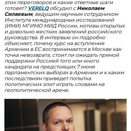
этих переговоров и какие ответные шаги
готовят?
VERELQ
обсудил с
Николаем
Силаевым
, ведущим научным сотрудником
Института международных исследований
(ИМИ) МГИМО МИД России, мотивы открытых
и довольно жестких заявлений российского
руководства. В интервью он подробно
объясняет, почему курс на вступление
Армении в ЕС воспринимается в Москве как
точка невозврата, стоит ли ожидать прямой
поддержки Россией того или иного
кандидата на предстоящих 7 июня
парламентских выборах в Армении и к каким
последствиям приведет попытка
политических элит играть словами на
геополитической арене.