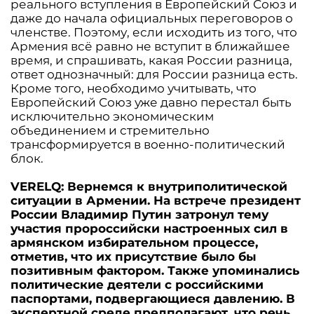
реального вступления в Европейский Союз и
даже до начала официальных переговоров о
членстве. Поэтому, если исходить из того, что
Армения всё равно не вступит в ближайшее
время, и спрашивать, какая России разница,
ответ однозначный: для России разница есть.
Кроме того, необходимо учитывать, что
Европейский Союз уже давно перестал быть
исключительно экономическим
объединением и стремительно
трансформируется в военно-политический
блок.
VERELQ: Вернемся к внутриполитической
ситуации в Армении. На встрече президент
России Владимир Путин затронул тему
участия пророссийски настроенных сил в
армянском избирательном процессе,
отметив, что их присутствие было бы
позитивным фактором. Также упоминались
политические деятели с российскими
паспортами, подвергающиеся давлению. В
экспертной среде предполагают, что речь