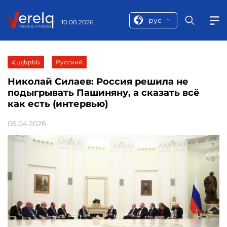
рус
10.08.2026
Հայերեն
Русский
Николай Силаев: Россия решила не
подыгрывать Пашиняну, а сказать всё
как есть (интервью)
06.04.2026