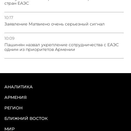
стран ЕАЭС
10:17
Заявление Матвиено очень серьезный сигнал
10:09
Пашинян назвал укрепление сотрудничества с ЕАЭС
одним из приоритетов Армении
АНАЛИТИКА
АРМЕНИЯ
РЕГИОН
БЛИЖНИЙ ВОСТОК
МИР