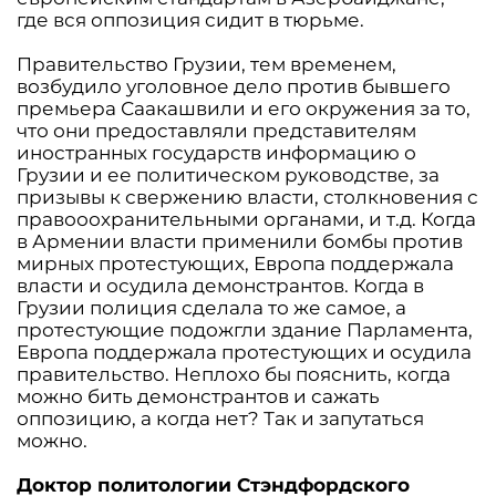
где вся оппозиция сидит в тюрьме.
Правительство Грузии, тем временем,
возбудило уголовное дело против бывшего
премьера Саакашвили и его окружения за то,
что они предоставляли представителям
иностранных государств информацию о
Грузии и ее политическом руководстве, за
призывы к свержению власти, столкновения с
правооохранительными органами, и т.д. Когда
в Армении власти применили бомбы против
мирных протестующих, Европа поддержала
власти и осудила демонстрантов. Когда в
Грузии полиция сделала то же самое, а
протестующие подожгли здание Парламента,
Европа поддержала протестующих и осудила
правительство. Неплохо бы пояснить, когда
можно бить демонстрантов и сажать
оппозицию, а когда нет? Так и запутаться
можно.
Доктор политологии Стэндфордского