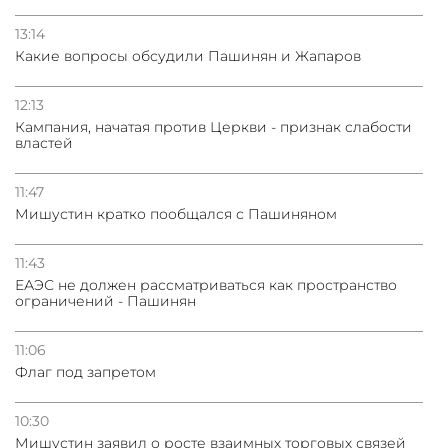
13:14
Какие вопросы обсудили Пашинян и Жапаров
12:13
Кампания, начатая против Церкви - признак слабости
властей
11:47
Мишустин кратко пообщался с Пашиняном
11:43
ЕАЭС не должен рассматриваться как пространство
ограничений - Пашинян
11:06
Флаг под запретом
10:30
Мишустин заявил о росте взаимных торговых связей