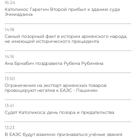
16:24
Католикос Гарегин Второй прибыл к зданию суда
Эчмиадзина
14:18
Самый позорный факт в истории армянского народа,
не имеющий исторического прецедента
14:16
Ана Брнабич поздравила Рубена Рубиняна
13:50
Oграничения на экспорт армянских товаров
провоцируют негатив к ЕАЭС - Пашинян
13:41
Судят Католикоса: день позора и предательства
13:23
В ЕАЭС будут взаимно признаваться учёные звания