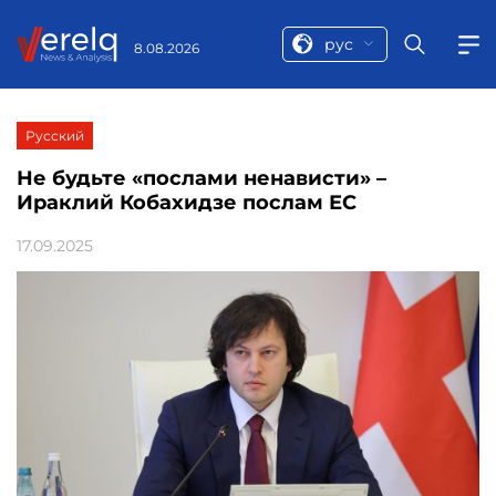
рус
8.08.2026
Русский
Не будьте «послами ненависти» –
Ираклий Кобахидзе послам ЕС
17.09.2025