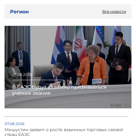
Регион
Все новости
07.08.2026
В ЕАЭС будут взаимно признаваться
учёные звания
07.08.2026
Мишустин заявил о росте взаимных торговых связей
стран ЕАЭС