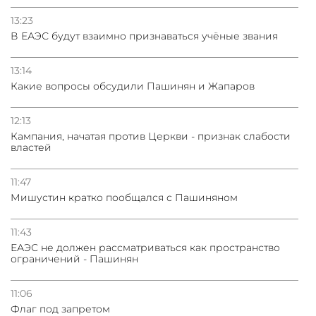
13:23
В ЕАЭС будут взаимно признаваться учёные звания
13:14
Какие вопросы обсудили Пашинян и Жапаров
12:13
Кампания, начатая против Церкви - признак слабости
властей
11:47
Мишустин кратко пообщался с Пашиняном
11:43
ЕАЭС не должен рассматриваться как пространство
ограничений - Пашинян
11:06
Флаг под запретом