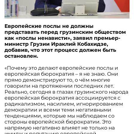
Европейские послы не должны
представать перед грузинским обществом
как «послы ненависти», заявил премьер-
министр Грузии Ираклий Кобахидзе,
добавив, что этот процесс должен быть
остановлен.
«Почему это делают европейские послы и
европейская бюрократия – я не знаю. Они
прямо демонстрируют то, о чём многие
говорили на протяжении последних лет.
Реально, сегодня в глазах грузинского народа
европейская бюрократия ассоциируется с
радикализмом, насилием, игнорированием
демократии и всеми теми негативными
тенденциями, которые мы наблюдаем со
стороны европейской бюрократии. Это
напрямую негативно влияет не только на
имидж и репутацию европейской