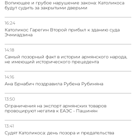
Вопиющее и грубое нарушение закона: Католикоса
будут судить за закрытыми дверьми
16:24
Католикос Гарегин Второй прибыл к зданию суда
Эчмиадзина
14:18
Самый позорный факт в истории армянского народа,
не имеющий исторического прецедента
14:16
Ана Брнабич поздравила Рубена Рубиняна
13:50
Oграничения на экспорт армянских товаров
провоцируют негатив к ЕАЭС - Пашинян
13:41
Судят Католикоса: день позора и предательства