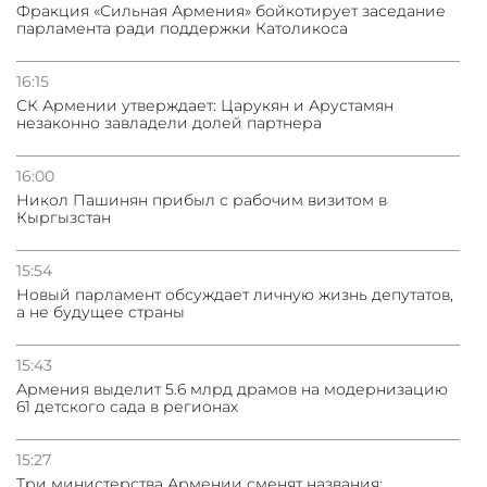
Фракция «Сильная Армения» бойкотирует заседание
парламента ради поддержки Католикоса
16:15
СК Армении утверждает: Царукян и Арустамян
незаконно завладели долей партнера
16:00
Никол Пашинян прибыл с рабочим визитом в
Кыргызстан
15:54
Новый парламент обсуждает личную жизнь депутатов,
а не будущее страны
15:43
Армения выделит 5.6 млрд драмов на модернизацию
61 детского сада в регионах
15:27
Три министерства Армении сменят названия: