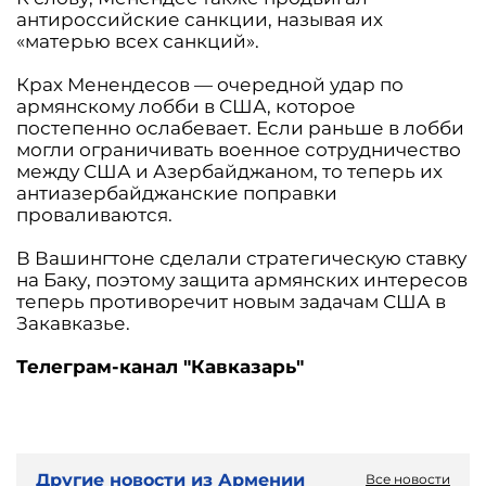
антироссийские санкции, называя их
«матерью всех санкций».
Крах Менендесов — очередной удар по
армянскому лобби в США, которое
постепенно ослабевает. Если раньше в лобби
могли ограничивать военное сотрудничество
между США и Азербайджаном, то теперь их
антиазербайджанские поправки
проваливаются.
В Вашингтоне сделали стратегическую ставку
на Баку, поэтому защита армянских интересов
теперь противоречит новым задачам США в
Закавказье.
Телеграм-канал "Кавказарь"
Другие новости из Армении
Все новости