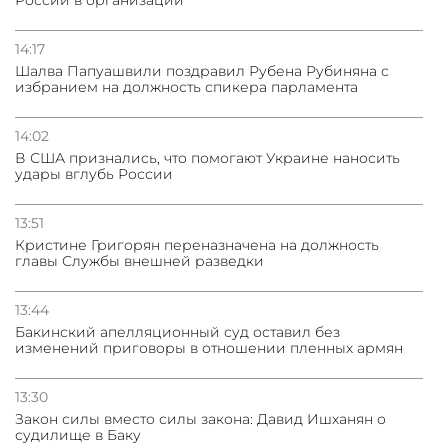
России в организации
14:17
Шалва Папуашвили поздравил Рубена Рубиняна с
избранием на должность спикера парламента
14:02
В США признались, что помогают Украине наносить
удары вглубь России
13:51
Кристине Григорян переназначена на должность
главы Службы внешней разведки
13:44
Бакинский апелляционный суд оставил без
изменений приговоры в отношении пленных армян
13:30
Закон силы вместо силы закона: Давид Ишханян о
судилище в Баку