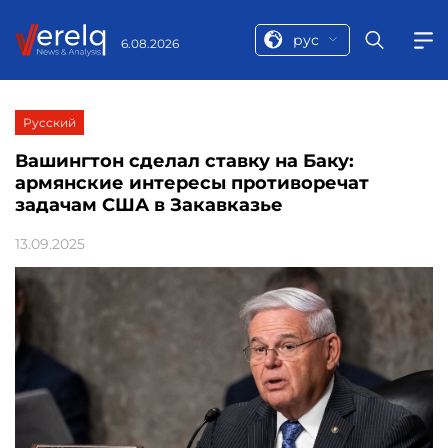
рус
6.08.2026
Русский
Вашингтон сделал ставку на Баку:
армянские интересы противоречат
задачам США в Закавказье
13.09.2025