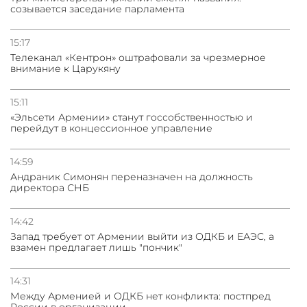
созывается заседание парламента
15:17
Телеканал «Кентрон» оштрафовали за чрезмерное
внимание к Царукяну
15:11
«Эльсети Армении» станут госсобственностью и
перейдут в концессионное управление
14:59
Андраник Симонян переназначен на должность
директора СНБ
14:42
Запад требует от Армении выйти из ОДКБ и ЕАЭС, а
взамен предлагает лишь "пончик"
14:31
Между Арменией и ОДКБ нет конфликта: постпред