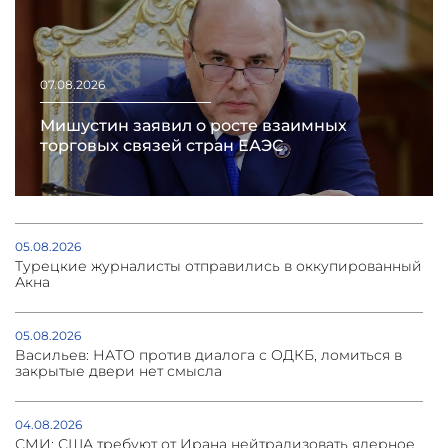
07.08.2026
Мишустин заявил о росте взаимных
торговых связей стран ЕАЭС
05.08.2026
Турецкие журналисты отправились в оккупированный
Акна
05.08.2026
Васильев: НАТО против диалога с ОДКБ, ломиться в
закрытые двери нет смысла
04.08.2026
СМИ: США требуют от Ирана нейтрализовать ядерное