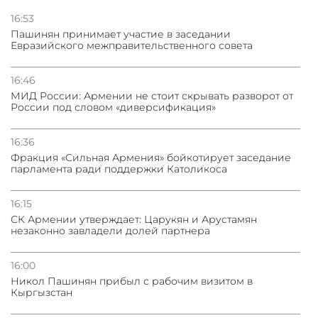
16:53
Пашинян принимает участие в заседании
Евразийского межправительственного совета
16:46
МИД России: Армении не стоит скрывать разворот от
России под словом «диверсификация»
16:36
Фракция «Сильная Армения» бойкотирует заседание
парламента ради поддержки Католикоса
16:15
СК Армении утверждает: Царукян и Арустамян
незаконно завладели долей партнера
16:00
Никол Пашинян прибыл с рабочим визитом в
Кыргызстан