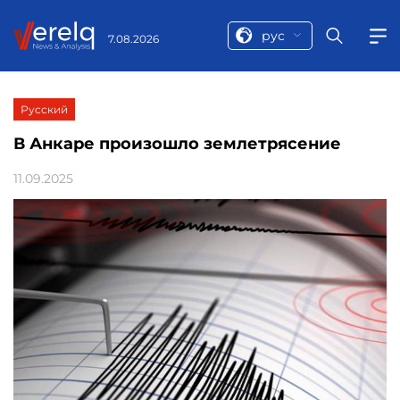
рус
7.08.2026
Русский
В Анкаре произошло землетрясение
11.09.2025