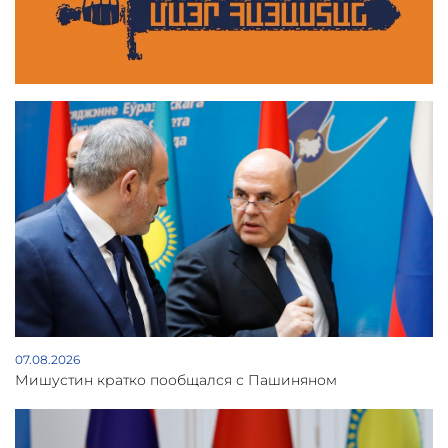
07.08.2026
Мишустин кратко пообщался с Пашиняном