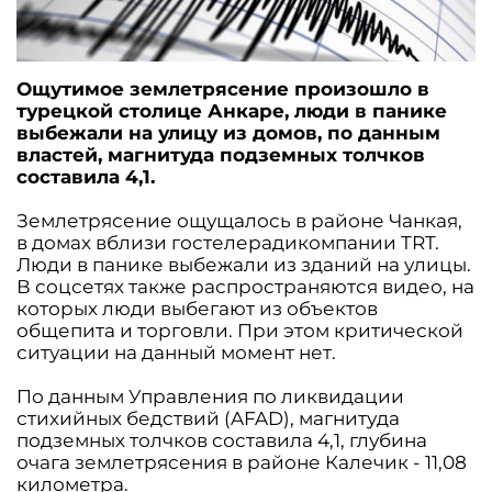
Ощутимое землетрясение произошло в
турецкой столице Анкаре, люди в панике
выбежали на улицу из домов, по данным
властей, магнитуда подземных толчков
составила 4,1.
Землетрясение ощущалось в районе Чанкая,
в домах вблизи гостелерадикомпании TRT.
Люди в панике выбежали из зданий на улицы.
В соцсетях также распространяются видео, на
которых люди выбегают из объектов
общепита и торговли. При этом критической
ситуации на данный момент нет.
По данным Управления по ликвидации
стихийных бедствий (AFAD), магнитуда
подземных толчков составила 4,1, глубина
очага землетрясения в районе Калечик - 11,08
километра.