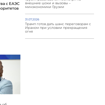
внешние шоки и вызовы –
ва с ЕАЭС
минэкономики Грузии
иоритетов
31.07.2026
Трамп готов дать шанс переговорам с
Ираном при условии прекращения
огня
а об