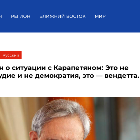
Я
РЕГИОН
БЛИЖНИЙ ВОСТОК
МИР
Русский
н о ситуации с Карапетяном: Это не
дие и не демократия, это — вендетта.