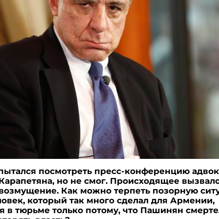
пытался посмотреть пресс-конференцию адвок
Карапетяна, но не смог. Происходящее вызвал
возмущение. Как можно терпеть позорную сит
ловек, который так много сделал для Армении,
я в тюрьме только потому, что Пашинян смерт