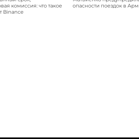
вая комиссия: что такое
опасности поездок в Ар
от Binance