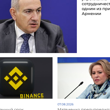
сотрудничест
одним из пр
Армении
07.08.2026
анный срок,
Матвиенко предупредил