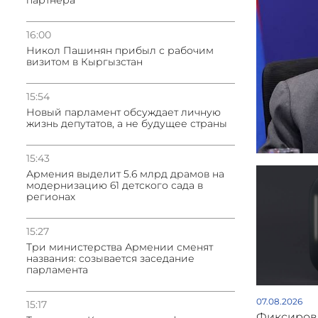
партнера
16:00
Никол Пашинян прибыл с рабочим
визитом в Кыргызстан
15:54
Новый парламент обсуждает личную
жизнь депутатов, а не будущее страны
15:43
Армения выделит 5.6 млрд драмов на
модернизацию 61 детского сада в
регионах
15:27
Три министерства Армении сменят
названия: созывается заседание
парламента
07.08.2026
15:17
Фиксиров