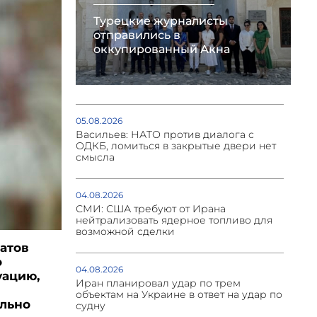
Турецкие журналисты
отправились в
оккупированный Акна
05.08.2026
Васильев: НАТО против диалога с
ОДКБ, ломиться в закрытые двери нет
смысла
04.08.2026
СМИ: США требуют от Ирана
нейтрализовать ядерное топливо для
возможной сделки
атов
о
04.08.2026
уацию,
Иран планировал удар по трем
объектам на Украине в ответ на удар по
ельно
судну